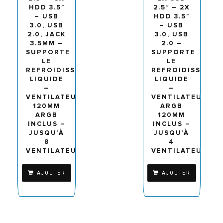
HDD 3.5″
2.5″ – 2X
– USB
HDD 3.5″
3.0, USB
– USB
2.0, JACK
3.0, USB
3.5MM –
2.0 –
SUPPORTE
SUPPORTE
LE
LE
REFROIDISSEMENT
REFROIDISSEME
LIQUIDE
LIQUIDE
–
–
VENTILATEUR
VENTILATEUR
120MM
ARGB
ARGB
120MM
INCLUS –
INCLUS –
JUSQU’À
JUSQU’À
8
4
VENTILATEURS
VENTILATEURS
AJOUTER
AJOUTER