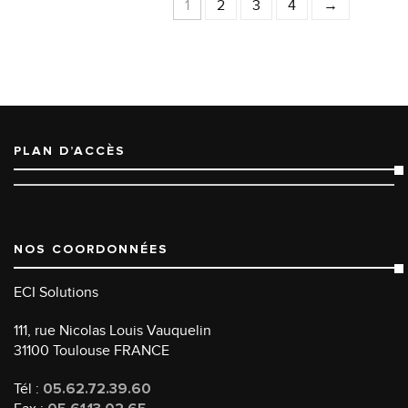
1
2
3
4
→
PLAN D’ACCÈS
NOS COORDONNÉES
ECI Solutions
111, rue Nicolas Louis Vauquelin
31100 Toulouse FRANCE
Tél :
05.62.72.39.60