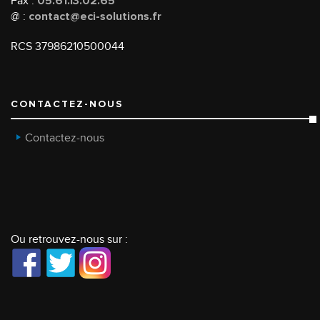
Fax :
05.61.13.02.65
@ :
contact@eci-solutions.fr
RCS 37986210500044
CONTACTEZ-NOUS
Contactez-nous
Ou retrouvez-nous sur :