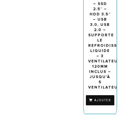
– SSD
2.5″ –
HDD 3.5″
– USB
3.0, USB
2.0 –
SUPPORTE
LE
REFROIDISSEME
LIQUIDE
– 3
VENTILATEURS
120MM
INCLUS –
JUSQU’À
5
VENTILATEURS
AJOUTER