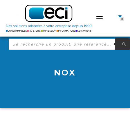
DÉPLIER
0
LA
NAVIGATION
RECHERCHE
DE
PRODUITS
NOX