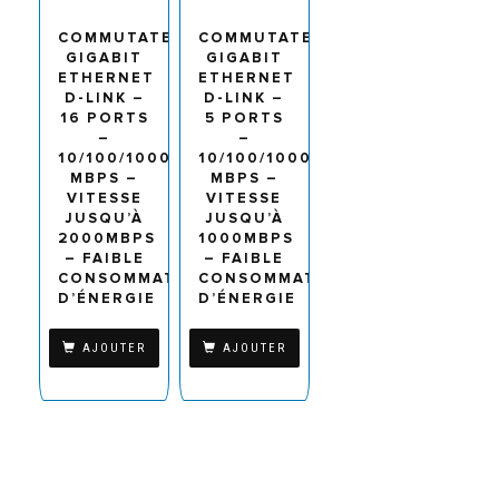
COMMUTATEUR
COMMUTATEUR
GIGABIT
GIGABIT
ETHERNET
ETHERNET
D-LINK –
D-LINK –
16 PORTS
5 PORTS
–
–
10/100/1000
10/100/1000
MBPS –
MBPS –
VITESSE
VITESSE
JUSQU’À
JUSQU’À
2000MBPS
1000MBPS
– FAIBLE
– FAIBLE
CONSOMMATION
CONSOMMATION
D’ÉNERGIE
D’ÉNERGIE
AJOUTER
AJOUTER