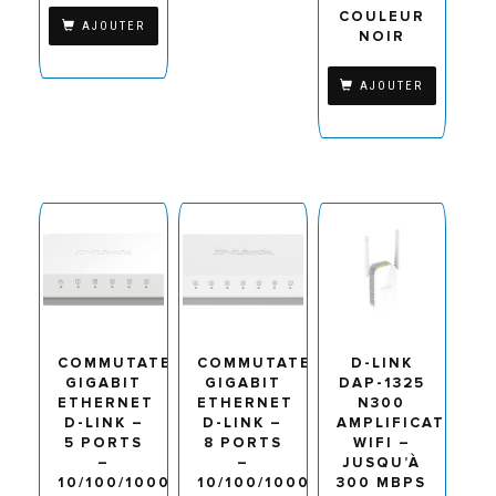
COULEUR
AJOUTER
NOIR
AJOUTER
COMMUTATEUR
COMMUTATEUR
D-LINK
GIGABIT
GIGABIT
DAP-1325
ETHERNET
ETHERNET
N300
D-LINK –
D-LINK –
AMPLIFICATEUR
5 PORTS
8 PORTS
WIFI –
–
–
JUSQU’À
10/100/1000
10/100/1000
300 MBPS