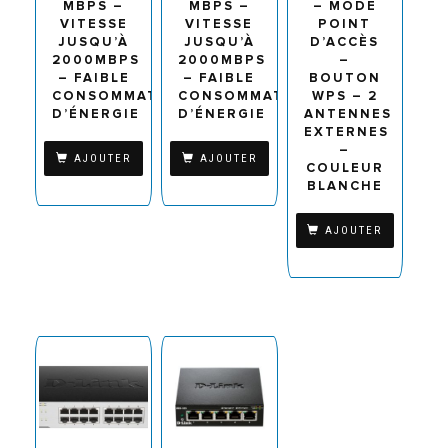
MBPS –
MBPS –
– MODE
VITESSE
VITESSE
POINT
JUSQU’À
JUSQU’À
D’ACCÈS
2000MBPS
2000MBPS
–
– FAIBLE
– FAIBLE
BOUTON
CONSOMMATION
CONSOMMATION
WPS – 2
D’ÉNERGIE
D’ÉNERGIE
ANTENNES
EXTERNES
–
AJOUTER
AJOUTER
COULEUR
BLANCHE
AJOUTER