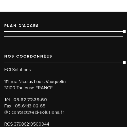
PLAN D’ACCÈS
NOS COORDONNÉES
ECI Solutions
111, rue Nicolas Louis Vauquelin
31100 Toulouse FRANCE
Tél :
05.62.72.39.60
Fax :
05.61.13.02.65
@ :
contact@eci-solutions.fr
RCS 37986210500044