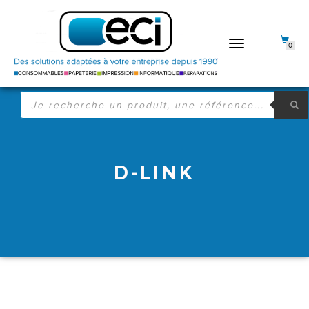
DÉPLIER
0
LA
NAVIGATION
RECHERCHE
DE
PRODUITS
D-LINK