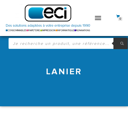
DÉPLIER
0
LA
NAVIGATION
RECHERCHE
DE
PRODUITS
LANIER