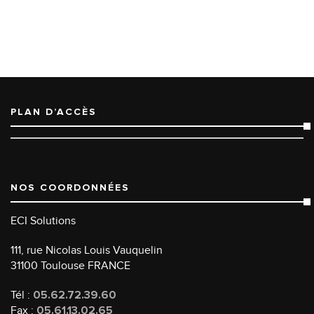
PLAN D’ACCÈS
NOS COORDONNÉES
ECI Solutions
111, rue Nicolas Louis Vauquelin
31100 Toulouse FRANCE
Tél :
05.62.72.39.60
Fax :
05.61.13.02.65