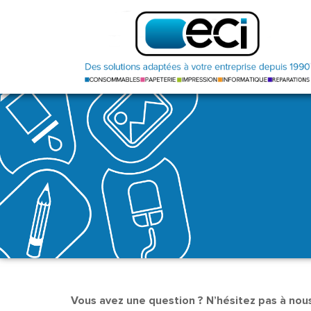
Vous avez une question ? N’hésitez pas à nous