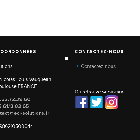
COORDONNÉES
CONTACTEZ-NOUS
utions
Contactez-nous
e Nicolas Louis Vauquelin
Toulouse FRANCE
Ou retrouvez-nous sur :
.62.72.39.60
.61.13.02.65
tact@eci-solutions.fr
986210500044