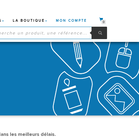
S
LA BOUTIQUE
MON COMPTE
0
HE
S
ns les meilleurs délais.