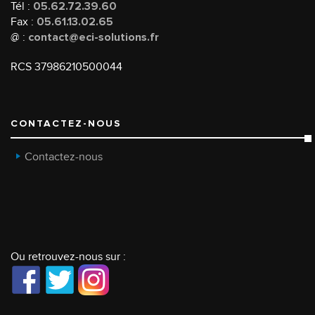
Tél :
05.62.72.39.60
Fax :
05.61.13.02.65
@ :
contact@eci-solutions.fr
RCS 37986210500044
CONTACTEZ-NOUS
Contactez-nous
Ou retrouvez-nous sur :