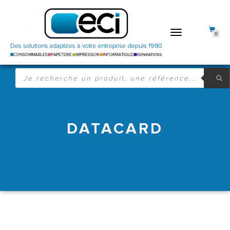
DÉPLIER
0
LA
NAVIGATION
RECHERCHE
DE
PRODUITS
DATACARD