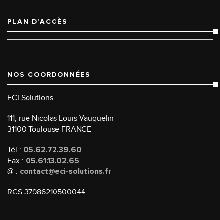
PLAN D’ACCÈS
NOS COORDONNÉES
ECI Solutions
111, rue Nicolas Louis Vauquelin
31100 Toulouse FRANCE
Tél :
05.62.72.39.60
Fax :
05.61.13.02.65
@ :
contact@eci-solutions.fr
RCS 37986210500044