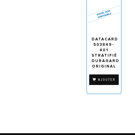
DATACARD
503849-
401
STRATIFIÉ
DURAGARD
ORIGINAL
AJOUTER