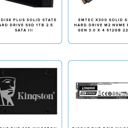
DISK PLUS SOLID STATE
EMTEC X300 SOLID 
ARD DRIVE SSD 1TB 2.5
HARD DRIVE M2 NVME 
SATA III
GEN 3.0 X 4 512GB 2