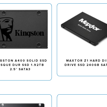
NGSTON A400 SOLID SSD
MAXTOR Z1 HARD DI
ISQUE DUR SSD 1.92TB
DRIVE SSD 240GB SA
2.5″ SATA3