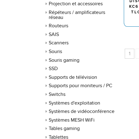
DIS
Projection et accessoires
KC6
Répéteurs / amplificateurs
TL
réseau
Routeurs
SAIS
Scanners
Souris
1
Souris gaming
SSD
Supports de télévision
Supports pour moniteurs / PC
Switchs
Systèmes d'exploitation
Systèmes de vidéoconférence
Systèmes MESH WiFi
Tables gaming
Tablettes