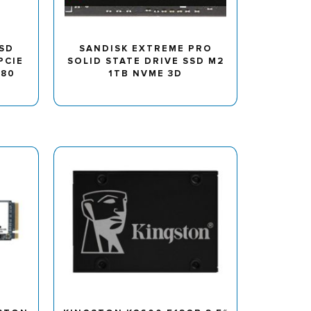
SSD
SANDISK EXTREME PRO
PCIE
SOLID STATE DRIVE SSD M2
280
1TB NVME 3D