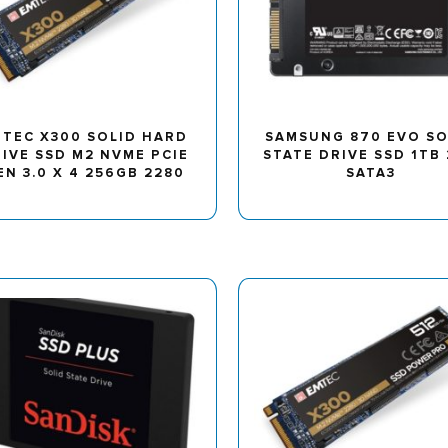
TEC X300 SOLID HARD
SAMSUNG 870 EVO SO
IVE SSD M2 NVME PCIE
STATE DRIVE SSD 1TB 
EN 3.0 X 4 256GB 2280
SATA3