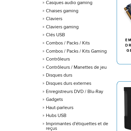
Casques audio gaming
Chaises gaming
Claviers
Claviers gaming
Clés USB
EM
Combos / Packs / Kits
DR
Combos / Packs / Kits Gaming
G
Contrôleurs
Contrôleurs / Manettes de jeu
Disques durs
Disques durs externes
Enregistreurs DVD / Blu-Ray
Gadgets
Haut-parleurs
Hubs USB
Imprimantes d'étiquettes et de
reçus