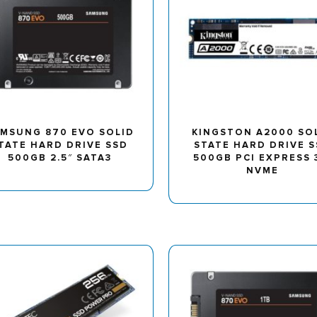
MSUNG 870 EVO SOLID
KINGSTON A2000 SO
TATE HARD DRIVE SSD
STATE HARD DRIVE 
500GB 2.5″ SATA3
500GB PCI EXPRESS 
NVME