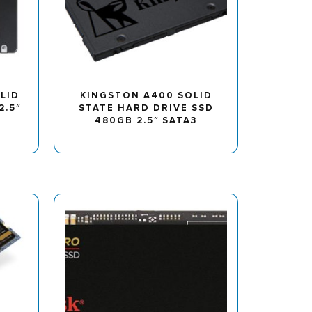
LID
KINGSTON A400 SOLID
2.5″
STATE HARD DRIVE SSD
480GB 2.5″ SATA3