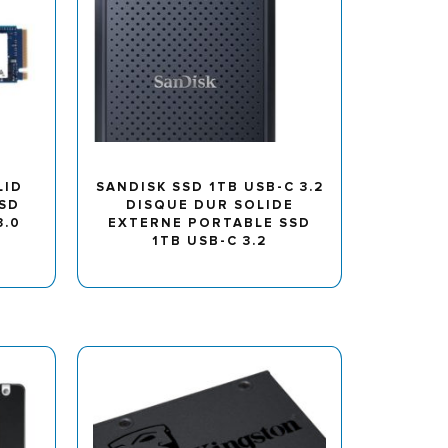
LID
SANDISK SSD 1TB USB-C 3.2
SSD
DISQUE DUR SOLIDE
3.0
EXTERNE PORTABLE SSD
1TB USB-C 3.2