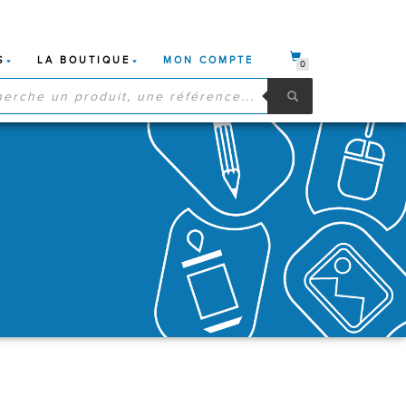
S
LA BOUTIQUE
MON COMPTE
0
HE
S