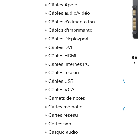
Câbles Apple
Câbles audio/vidéo
Câbles d'alimentation
Câbles d'imprimante
Câbles Displayport
Câbles DVI
Câbles HDMI
SA
S
Câbles internes PC
Câbles réseau
Câbles USB
Câbles VGA
Carnets de notes
Cartes mémoire
Cartes réseau
Cartes son
Casque audio