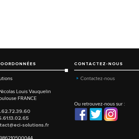
COORDONNÉES
CONTACTEZ-NOUS
utions
Contactez-nous
e Nicolas Louis Vauquelin
Toulouse FRANCE
Ou retrouvez-nous sur :
.62.72.39.60
.61.13.02.65
tact@eci-solutions.fr
986210500044