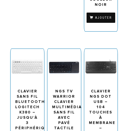
NOIR
AJOUTER
CLAVIER
NGS TV
CLAVIER
SANS FIL
WARRIOR
NGS DOT
BLUETOOTH
CLAVIER
USB –
LOGITECH
MULTIMÉDIA
104
K380 –
SANS FIL
TOUCHES
JUSQU’À
AVEC
À
3
PAVÉ
MEMBRANE
PÉRIPHÉRIQUES
TACTILE
–