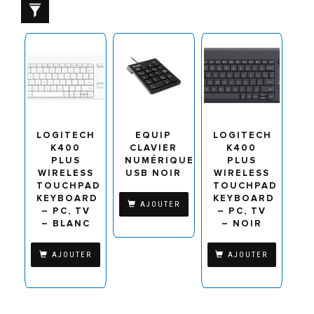
LOGITECH
EQUIP
LOGITECH
K400
CLAVIER
K400
PLUS
NUMÉRIQUE
PLUS
WIRELESS
USB NOIR
WIRELESS
TOUCHPAD
TOUCHPAD
KEYBOARD
KEYBOARD
AJOUTER
– PC, TV
– PC, TV
– BLANC
– NOIR
AJOUTER
AJOUTER