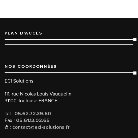
PLAN D’ACCÈS
NOS COORDONNÉES
ECI Solutions
111, rue Nicolas Louis Vauquelin
31100 Toulouse FRANCE
Tél :
05.62.72.39.60
Fax :
05.61.13.02.65
@ :
contact@eci-solutions.fr