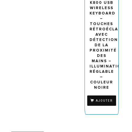
K800 USB
WIRELESS
KEYBOARD
–
TOUCHES
RÉTROÉCLAIRÉES
AVEC
DÉTECTION
DE LA
PROXIMITÉ
DES
MAINS –
ILLUMINATION
RÉGLABLE
–
COULEUR
NOIRE
AJOUTER