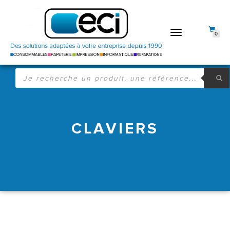
DÉPLIER
0
LA
NAVIGATION
RECHERCHE
DE
PRODUITS
CLAVIERS