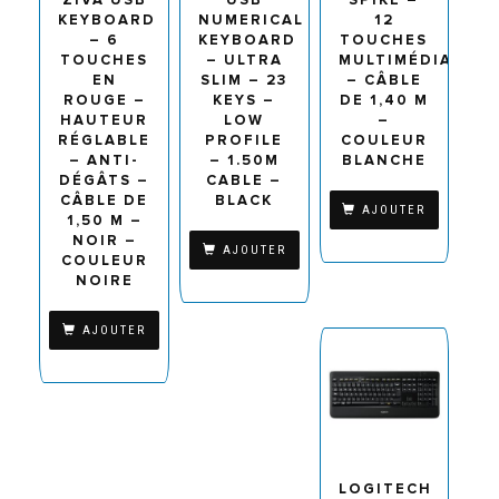
KEYBOARD
NUMERICAL
12
– 6
KEYBOARD
TOUCHES
TOUCHES
– ULTRA
MULTIMÉDIA
EN
SLIM – 23
– CÂBLE
ROUGE –
KEYS –
DE 1,40 M
HAUTEUR
LOW
–
RÉGLABLE
PROFILE
COULEUR
– ANTI-
– 1.50M
BLANCHE
DÉGÂTS –
CABLE –
CÂBLE DE
BLACK
AJOUTER
1,50 M –
NOIR –
AJOUTER
COULEUR
NOIRE
AJOUTER
LOGITECH