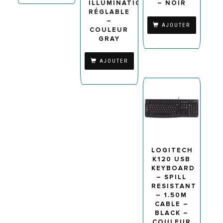
ILLUMINATION
– NOIR
RÉGLABLE
–
AJOUTER
COULEUR
GRAY
AJOUTER
LOGITECH
K120 USB
KEYBOARD
– SPILL
RESISTANT
– 1.50M
CABLE –
BLACK –
COULEUR