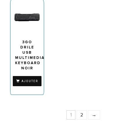
3GO
DRILE
USB
MULTIMEDIA
KEYBOARD
NOIR
AJOUTER
1
2
→