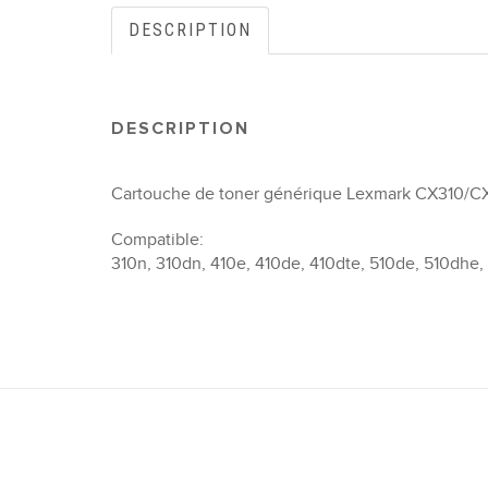
DESCRIPTION
DESCRIPTION
Cartouche de toner générique Lexmark CX310/C
Compatible:
310n, 310dn, 410e, 410de, 410dte, 510de, 510dhe,