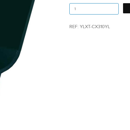
REF:
YLXT-CX310YL