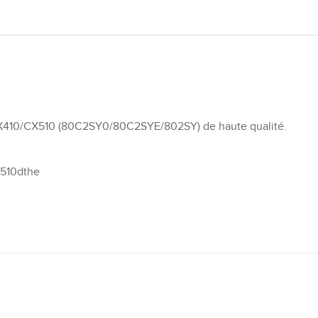
X410/CX510 (80C2SY0/80C2SYE/802SY) de haute qualité.
 510dthe