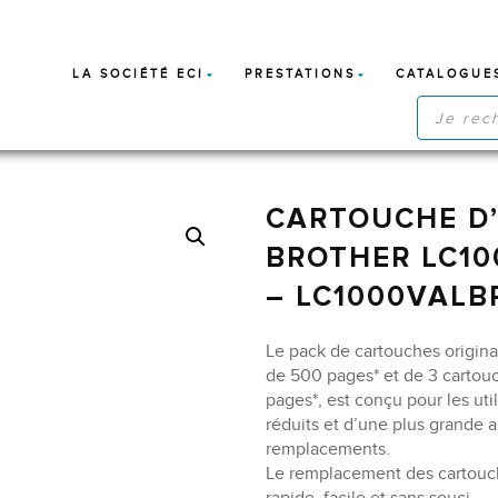
LA SOCIÉTÉ ECI
PRESTATIONS
CATALOGUE
RECHERC
DE
PRODUIT
CARTOUCHE D’
BROTHER LC10
– LC1000VALB
Le pack de cartouches origi
de 500 pages* et de 3 cartou
pages*, est conçu pour les uti
réduits et d’une plus grande
remplacements.
Le remplacement des cartouch