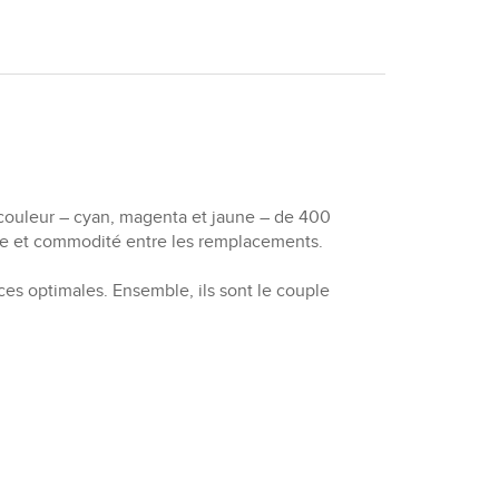
couleur – cyan, magenta et jaune – de 400
mie et commodité entre les remplacements.
es optimales. Ensemble, ils sont le couple