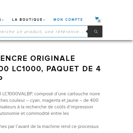
S
LA BOUTIQUE
MON COMPTE
0
HE
S
ENCRE ORIGINALE
00 LC1000, PAQUET DE 4
P
nal LC1000VALBP, composé d’une cartouche noire
ches couleur – cyan, magenta et jaune – de 400
lisateurs à la recherche de coûts d’impression
 autonomie et commodité entre les
es par l’avant de la machine rend ce processus