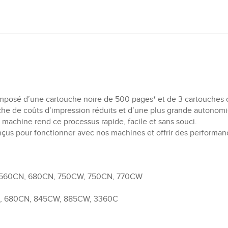
mposé d’une cartouche noire de 500 pages* et de 3 cartouches 
herche de coûts d’impression réduits et d’une plus grande autono
machine rend ce processus rapide, facile et sans souci.
us pour fonctionner avec nos machines et offrir des performanc
, 560CN, 680CN, 750CW, 750CN, 770CW
, 680CN, 845CW, 885CW, 3360C