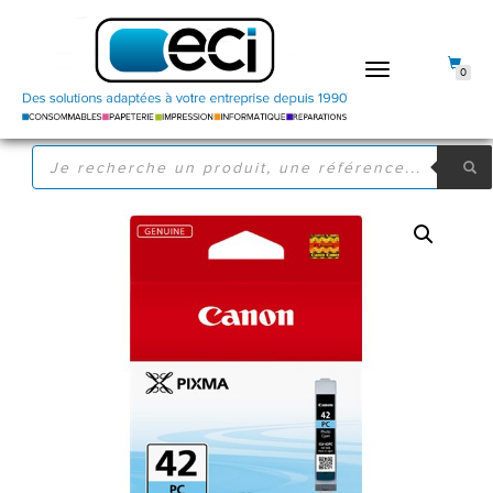
DÉPLIER
0
LA
NAVIGATION
RECHERCHE
DE
PRODUITS