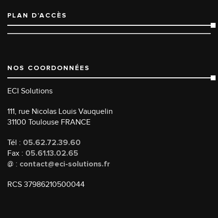
PLAN D’ACCÈS
NOS COORDONNÉES
ECI Solutions
111, rue Nicolas Louis Vauquelin
31100 Toulouse FRANCE
Tél :
05.62.72.39.60
Fax :
05.61.13.02.65
@ :
contact@eci-solutions.fr
RCS 37986210500044