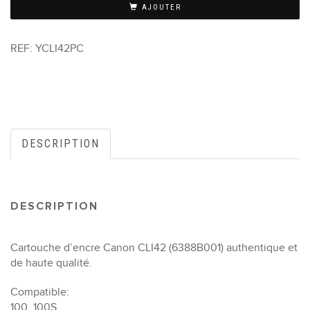
AJOUTER
REF:
YCLI42PC
DESCRIPTION
DESCRIPTION
Cartouche d’encre Canon CLI42 (6388B001) authentique et
de haute qualité.
Compatible:
100, 100S