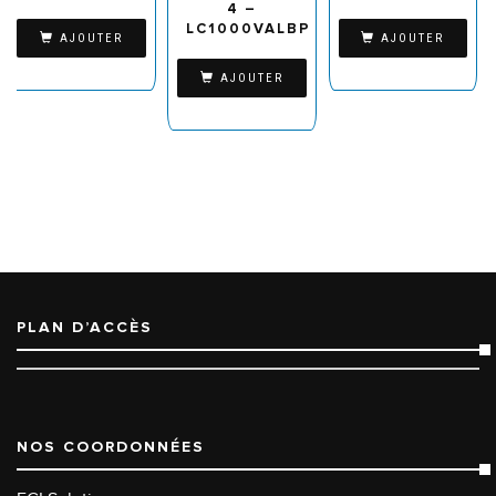
4 –
LC1000VALBP
AJOUTER
AJOUTER
AJOUTER
PLAN D’ACCÈS
NOS COORDONNÉES