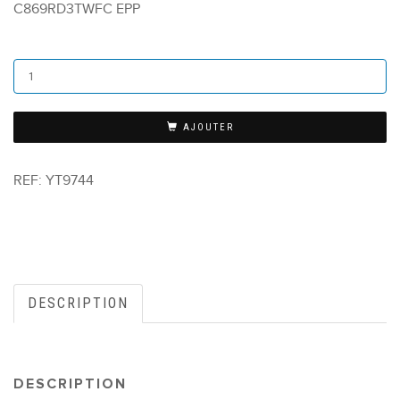
C869RD3TWFC EPP
AJOUTER
REF:
YT9744
DESCRIPTION
DESCRIPTION