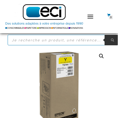
DÉPLIER
0
LA
NAVIGATION
RECHERCHE
DE
PRODUITS