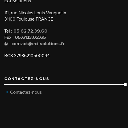
ECI Solutions
111, rue Nicolas Louis Vauquelin
31100 Toulouse FRANCE
Tél :
05.62.72.39.60
Fax :
05.61.13.02.65
@ :
contact@eci-solutions.fr
RCS 37986210500044
CONTACTEZ-NOUS
Contactez-nous