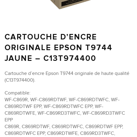
CARTOUCHE D’ENCRE
ORIGINALE EPSON T9744
JAUNE – C13T974400
Cartouche d’encre Epson T9744 originale de haute qualité
(C13T974400).
Compatible:
WF-C869R, WF-C869RDTWF, WF-C869RDTWFC, WF-
C869RDTWF EPP, WF-C869RDTWFC EPP, WF-
C869RDTWFE, WF-C869RD3TWFC, WF-C869RD3TWFC
EPP
C869R, C869RDTWF, C869RDTWFC, C869RDTWF EPP,
C869RDTWFC EPP, C869RDTWFE, C869RD3TWFC,