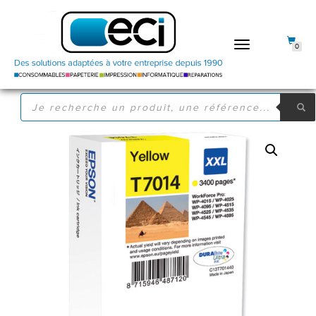
DÉPLIER
0
LA
NAVIGATION
RECHERCHE
DE
PRODUITS