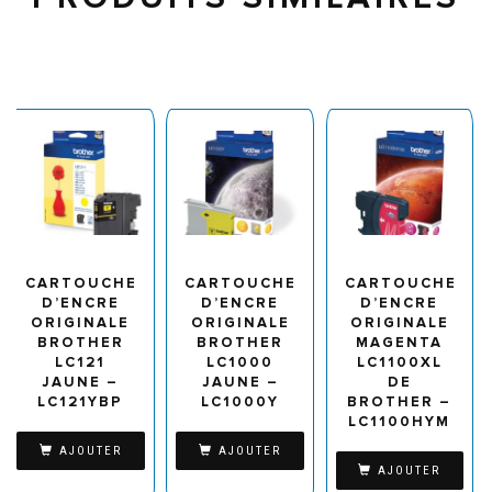
CARTOUCHE
CARTOUCHE
CARTOUCHE
D’ENCRE
D’ENCRE
D’ENCRE
ORIGINALE
ORIGINALE
ORIGINALE
BROTHER
BROTHER
MAGENTA
LC121
LC1000
LC1100XL
JAUNE –
JAUNE –
DE
LC121YBP
LC1000Y
BROTHER –
LC1100HYM
AJOUTER
AJOUTER
AJOUTER