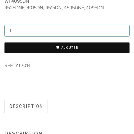
WP4095DN
4525DNF, 4015DN, 4515DN, 4595DNF, 4095DN
AJOUTER
REF:
YT7014
DESCRIPTION
DESCRIPTION