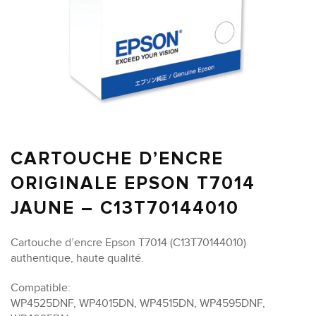
CARTOUCHE D’ENCRE
ORIGINALE EPSON T7014
JAUNE – C13T70144010
Cartouche d’encre Epson T7014 (C13T70144010)
authentique, haute qualité.
Compatible:
WP4525DNF, WP4015DN, WP4515DN, WP4595DNF,