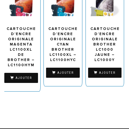
CARTOUCHE
CARTOUCHE
CARTOUCHE
D’ENCRE
D’ENCRE
D’ENCRE
ORIGINALE
ORIGINALE
ORIGINALE
MAGENTA
CYAN
BROTHER
LC1100XL
BROTHER
LC1000
DE
LC1100XL –
JAUNE –
BROTHER –
LC1100HYC
LC1000Y
LC1100HYM
AJOUTER
AJOUTER
AJOUTER