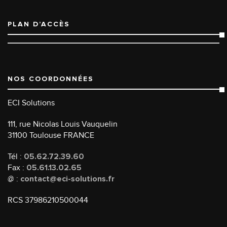
PLAN D’ACCÈS
NOS COORDONNÉES
ECI Solutions
111, rue Nicolas Louis Vauquelin
31100 Toulouse FRANCE
Tél :
05.62.72.39.60
Fax :
05.61.13.02.65
@ :
contact@eci-solutions.fr
RCS 37986210500044