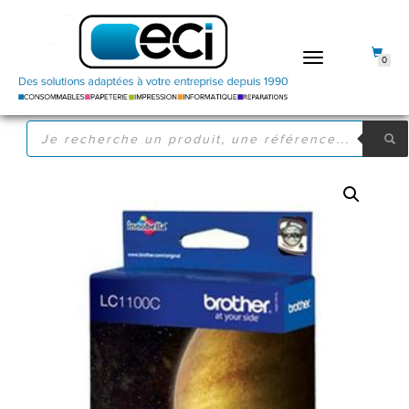
DÉPLIER
0
LA
NAVIGATION
RECHERCHE
DE
PRODUITS