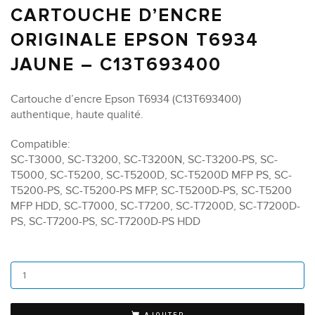
CARTOUCHE D’ENCRE
ORIGINALE EPSON T6934
JAUNE – C13T693400
Cartouche d’encre Epson T6934 (C13T693400)
authentique, haute qualité.
Compatible:
SC-T3000, SC-T3200, SC-T3200N, SC-T3200-PS, SC-
T5000, SC-T5200, SC-T5200D, SC-T5200D MFP PS, SC-
T5200-PS, SC-T5200-PS MFP, SC-T5200D-PS, SC-T5200
MFP HDD, SC-T7000, SC-T7200, SC-T7200D, SC-T7200D-
PS, SC-T7200-PS, SC-T7200D-PS HDD