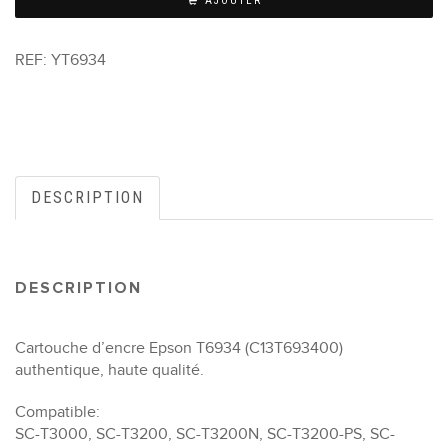
AJOUTER
REF:
YT6934
DESCRIPTION
DESCRIPTION
Cartouche d’encre Epson T6934 (C13T693400)
authentique, haute qualité.
Compatible:
SC-T3000, SC-T3200, SC-T3200N, SC-T3200-PS, SC-