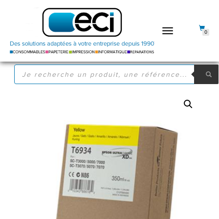
DÉPLIER
0
LA
NAVIGATION
RECHERCHE
DE
PRODUITS