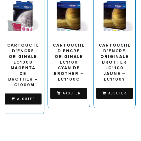
CARTOUCHE
CARTOUCHE
CARTOUCHE
D’ENCRE
D’ENCRE
D’ENCRE
ORIGINALE
ORIGINALE
ORIGINALE
LC1000
LC1100
BROTHER
MAGENTA
CYAN DE
LC1100
DE
BROTHER –
JAUNE –
BROTHER –
LC1100C
LC1100Y
LC1000M
AJOUTER
AJOUTER
AJOUTER