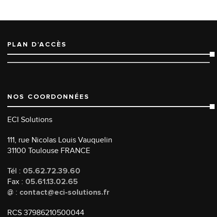
PLAN D’ACCÈS
NOS COORDONNÉES
ECI Solutions
111, rue Nicolas Louis Vauquelin
31100 Toulouse FRANCE
Tél :
05.62.72.39.60
Fax :
05.61.13.02.65
@ :
contact@eci-solutions.fr
RCS 37986210500044