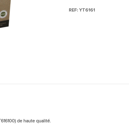
REF:
YT6161
616100) de haute qualité.