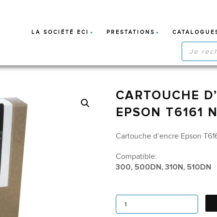
LA SOCIÉTÉ ECI
PRESTATIONS
CATALOGUE
RECHERC
DE
PRODUIT
CARTOUCHE D’
EPSON T6161 N
Cartouche d’encre Epson T616
Compatible:
300, 500DN, 310N, 510DN