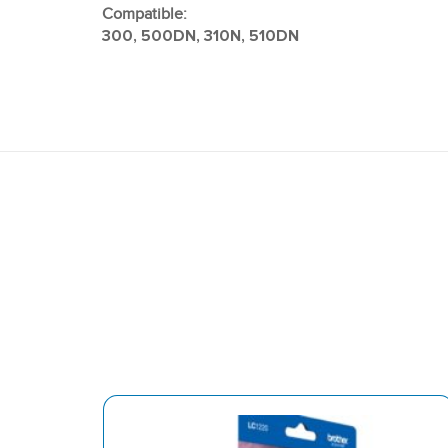
Compatible:
300, 500DN, 310N, 510DN