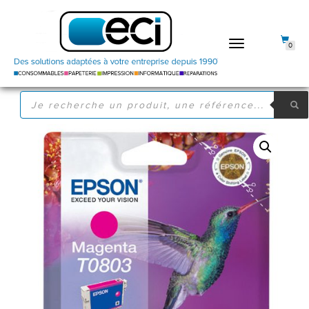
DÉPLIER
0
LA
NAVIGATION
RECHERCHE
DE
PRODUITS