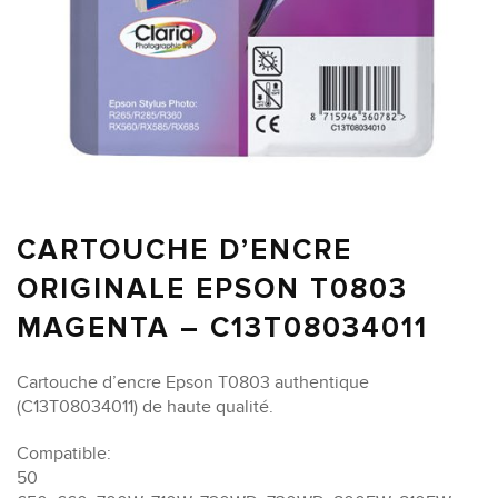
CARTOUCHE D’ENCRE
ORIGINALE EPSON T0803
MAGENTA – C13T08034011
Cartouche d’encre Epson T0803 authentique
(C13T08034011) de haute qualité.
Compatible:
50