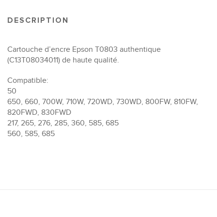
DESCRIPTION
Cartouche d’encre Epson T0803 authentique
(C13T08034011) de haute qualité.
Compatible:
50
650, 660, 700W, 710W, 720WD, 730WD, 800FW, 810FW,
820FWD, 830FWD
217, 265, 276, 285, 360, 585, 685
560, 585, 685