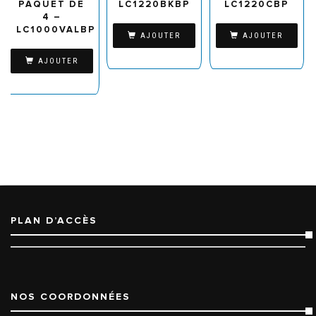
PAQUET DE
LC1220BKBP
LC1220CBP
4 –
LC1000VALBP
AJOUTER
AJOUTER
AJOUTER
PLAN D’ACCÈS
NOS COORDONNÉES