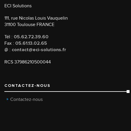
ECI Solutions
111, rue Nicolas Louis Vauquelin
31100 Toulouse FRANCE
Tél :
05.62.72.39.60
Fax :
05.61.13.02.65
@ :
contact@eci-solutions.fr
RCS 37986210500044
CONTACTEZ-NOUS
Contactez-nous