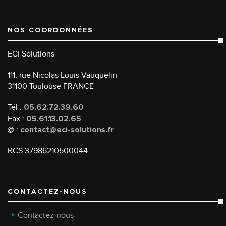
NOS COORDONNÉES
ECI Solutions
111, rue Nicolas Louis Vauquelin
31100 Toulouse FRANCE
Tél :
05.62.72.39.60
Fax :
05.61.13.02.65
@ :
contact@eci-solutions.fr
RCS 37986210500044
CONTACTEZ-NOUS
Contactez-nous