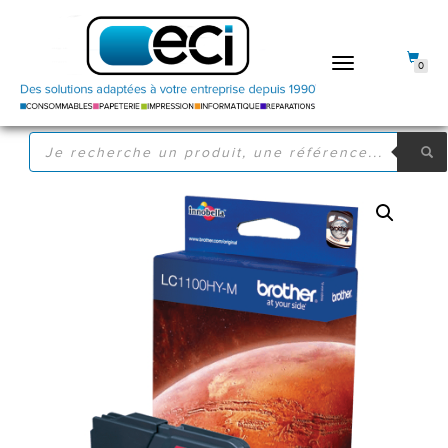
DÉPLIER
0
LA
NAVIGATION
RECHERCHE
DE
PRODUITS