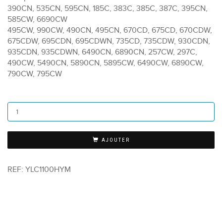
390CN, 535CN, 595CN, 185C, 383C, 385C, 387C, 395CN,
585CW, 6690CW
495CW, 990CW, 490CN, 495CN, 670CD, 675CD, 670CDW,
675CDW, 695CDN, 695CDWN, 735CD, 735CDW, 930CDN,
935CDN, 935CDWN, 6490CN, 6890CN, 257CW, 297C,
490CW, 5490CN, 5890CN, 5895CW, 6490CW, 6890CW,
790CW, 795CW
AJOUTER
REF:
YLC1100HYM