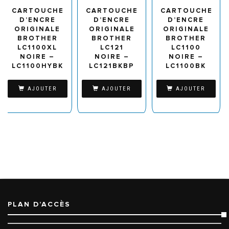
CARTOUCHE
CARTOUCHE
CARTOUCHE
D’ENCRE
D’ENCRE
D’ENCRE
ORIGINALE
ORIGINALE
ORIGINALE
BROTHER
BROTHER
BROTHER
LC1100XL
LC121
LC1100
NOIRE –
NOIRE –
NOIRE –
LC1100HYBK
LC121BKBP
LC1100BK
AJOUTER
AJOUTER
AJOUTER
PLAN D’ACCÈS