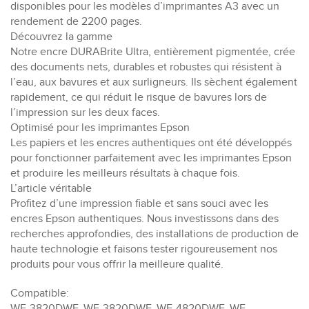
disponibles pour les modèles d’imprimantes A3 avec un
rendement de 2200 pages.
Découvrez la gamme
Notre encre DURABrite Ultra, entièrement pigmentée, crée
des documents nets, durables et robustes qui résistent à
l’eau, aux bavures et aux surligneurs. Ils sèchent également
rapidement, ce qui réduit le risque de bavures lors de
l’impression sur les deux faces.
Optimisé pour les imprimantes Epson
Les papiers et les encres authentiques ont été développés
pour fonctionner parfaitement avec les imprimantes Epson
et produire les meilleurs résultats à chaque fois.
L’article véritable
Profitez d’une impression fiable et sans souci avec les
encres Epson authentiques. Nous investissons dans des
recherches approfondies, des installations de production de
haute technologie et faisons tester rigoureusement nos
produits pour vous offrir la meilleure qualité.
Compatible:
WF-3820DWF, WF-3820DWF, WF-4820DWF, WF-