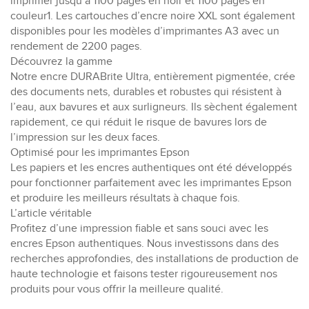
imprimer jusqu’à 1100 pages en noir et 1100 pages en
couleur1. Les cartouches d’encre noire XXL sont également
disponibles pour les modèles d’imprimantes A3 avec un
rendement de 2200 pages.
Découvrez la gamme
Notre encre DURABrite Ultra, entièrement pigmentée, crée
des documents nets, durables et robustes qui résistent à
l’eau, aux bavures et aux surligneurs. Ils sèchent également
rapidement, ce qui réduit le risque de bavures lors de
l’impression sur les deux faces.
Optimisé pour les imprimantes Epson
Les papiers et les encres authentiques ont été développés
pour fonctionner parfaitement avec les imprimantes Epson
et produire les meilleurs résultats à chaque fois.
L’article véritable
Profitez d’une impression fiable et sans souci avec les
encres Epson authentiques. Nous investissons dans des
recherches approfondies, des installations de production de
haute technologie et faisons tester rigoureusement nos
produits pour vous offrir la meilleure qualité.