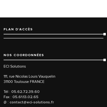
PLAN D’ACCÈS
NOS COORDONNÉES
ECI Solutions
111, rue Nicolas Louis Vauquelin
31100 Toulouse FRANCE
Tél :
05.62.72.39.60
Fax :
05.61.13.02.65
@ :
contact@eci-solutions.fr