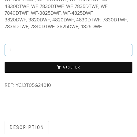
4830DTWF, WF-7830DTWF, WF-7835DTWF, WF-
7840DTWF, WF-3825DWF, WF-4825DWF
3820DWF, 3820DWF, 4820DWF, 4830DTWF, 7830DTWF,
7835DTWF, 7840DTWF, 3825DWF, 4825DWF
AJOUTER
REF:
YC13T05G24010
DESCRIPTION