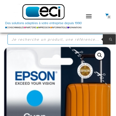
DÉPLIER
0
LA
NAVIGATION
RECHERCHE
DE
PRODUITS