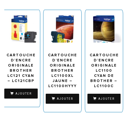
CARTOUCHE
CARTOUCHE
CARTOUCHE
D’ENCRE
D’ENCRE
D’ENCRE
ORIGINALE
ORIGINALE
ORIGINALE
BROTHER
BROTHER
LC1100
LC121 CYAN
LC1100XL
CYAN DE
– LC121CBP
JAUNE –
BROTHER –
LC1100HYYY
LC1100C
AJOUTER
AJOUTER
AJOUTER