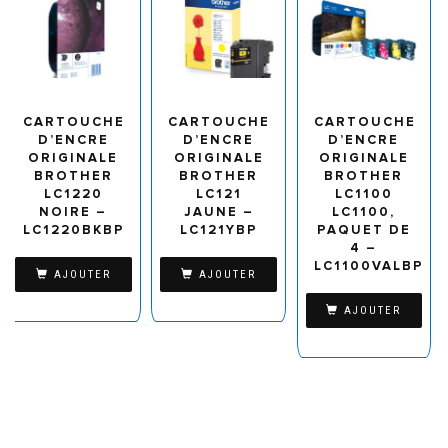
CARTOUCHE
CARTOUCHE
CARTOUCHE
D’ENCRE
D’ENCRE
D’ENCRE
ORIGINALE
ORIGINALE
ORIGINALE
BROTHER
BROTHER
BROTHER
LC1220
LC121
LC1100
NOIRE –
JAUNE –
LC1100,
LC1220BKBP
LC121YBP
PAQUET DE
4 –
LC1100VALBP
AJOUTER
AJOUTER
AJOUTER