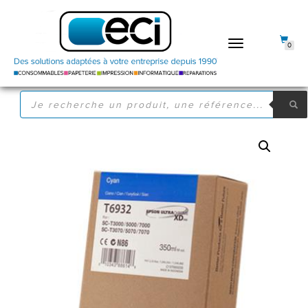
DÉPLIER
0
LA
NAVIGATION
RECHERCHE
DE
PRODUITS