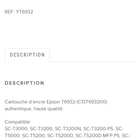
REF:
YT6932
DESCRIPTION
DESCRIPTION
Cartouche d’encre Epson T6932 (C13T693200)
authentique, haute qualité.
Compatible:
SC-T3000, SC-T3200, SC-T3200N, SC-T3200-PS, SC-
T5000, SC-T5200, SC-T5200D, SC-T5200D MFP PS, SC-