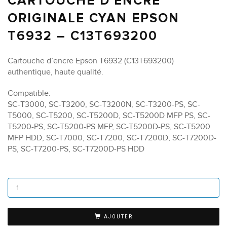
CARTOUCHE D’ENCRE
ORIGINALE CYAN EPSON
T6932 – C13T693200
Cartouche d’encre Epson T6932 (C13T693200)
authentique, haute qualité.
Compatible:
SC-T3000, SC-T3200, SC-T3200N, SC-T3200-PS, SC-
T5000, SC-T5200, SC-T5200D, SC-T5200D MFP PS, SC-
T5200-PS, SC-T5200-PS MFP, SC-T5200D-PS, SC-T5200
MFP HDD, SC-T7000, SC-T7200, SC-T7200D, SC-T7200D-
PS, SC-T7200-PS, SC-T7200D-PS HDD
AJOUTER