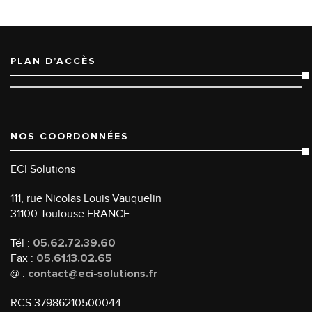
PLAN D’ACCÈS
NOS COORDONNÉES
ECI Solutions
111, rue Nicolas Louis Vauquelin
31100 Toulouse FRANCE
Tél :
05.62.72.39.60
Fax :
05.61.13.02.65
@ :
contact@eci-solutions.fr
RCS 37986210500044