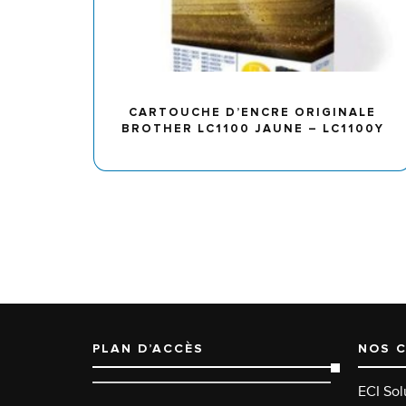
CARTOUCHE D’ENCRE ORIGINALE
BROTHER LC1100 JAUNE – LC1100Y
PLAN D’ACCÈS
NOS 
ECI Sol