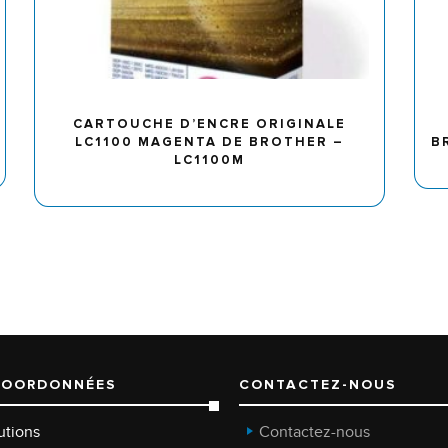
CARTOUCHE D’ENCRE ORIGINALE
LC1100 MAGENTA DE BROTHER –
B
LC1100M
COORDONNÉES
CONTACTEZ-NOUS
utions
Contactez-nous