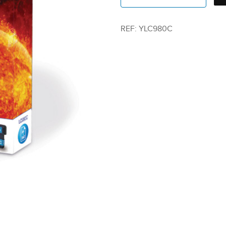
REF:
YLC980C