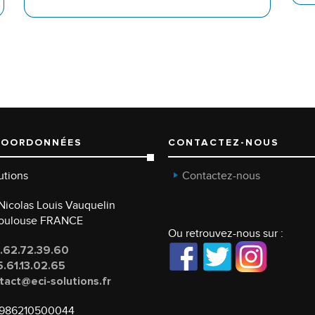
COORDONNÉES
CONTACTEZ-NOUS
utions
Contactez-nous
e Nicolas Louis Vauquelin
Toulouse FRANCE
Ou retrouvez-nous sur :
.62.72.39.60
.61.13.02.65
tact@eci-solutions.fr
986210500044