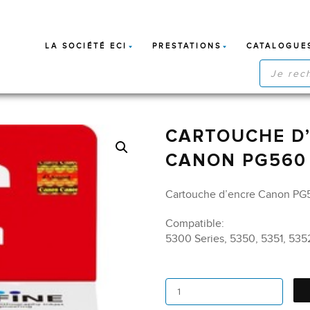
LA SOCIÉTÉ ECI
PRESTATIONS
CATALOGUE
RECHERC
DE
PRODUIT
CARTOUCHE D’
CANON PG560 
Cartouche d’encre Canon PG56
Compatible:
5300 Series, 5350, 5351, 535