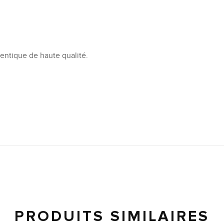
ntique de haute qualité.
PRODUITS SIMILAIRES