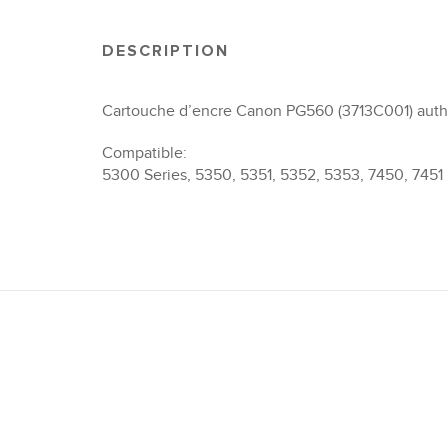
DESCRIPTION
Cartouche d’encre Canon PG560 (3713C001) authe
Compatible:
5300 Series, 5350, 5351, 5352, 5353, 7450, 7451