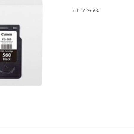
REF:
YPG560