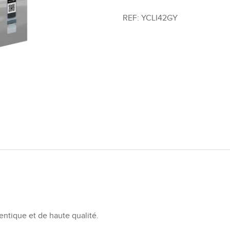
REF:
YCLI42GY
ntique et de haute qualité.