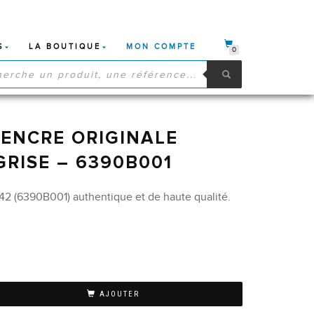
S
LA BOUTIQUE
MON COMPTE
0
HE
S
ENCRE ORIGINALE
GRISE – 6390B001
2 (6390B001) authentique et de haute qualité.
AJOUTER