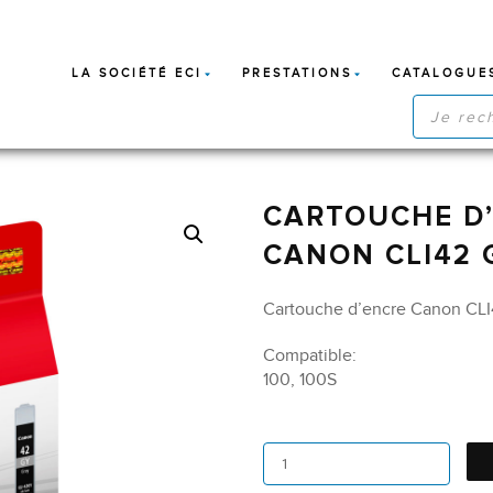
LA SOCIÉTÉ ECI
PRESTATIONS
CATALOGUE
RECHERC
DE
PRODUIT
CARTOUCHE D’
CANON CLI42 
Cartouche d’encre Canon CLI4
Compatible:
100, 100S