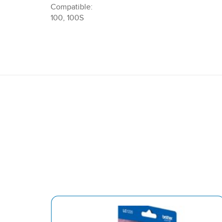
Compatible:
100, 100S