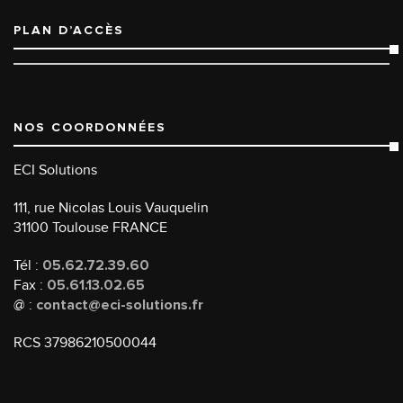
PLAN D’ACCÈS
NOS COORDONNÉES
ECI Solutions
111, rue Nicolas Louis Vauquelin
31100 Toulouse FRANCE
Tél :
05.62.72.39.60
Fax :
05.61.13.02.65
@ :
contact@eci-solutions.fr
RCS 37986210500044