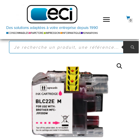
DÉPLIER
0
LA
NAVIGATION
RECHERCHE
DE
PRODUITS