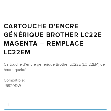
CARTOUCHE D’ENCRE
GÉNÉRIQUE BROTHER LC22E
MAGENTA – REMPLACE
LC22EM
Cartouche d’encre générique Brother LC22E (LC-22EM) de
haute qualité.
Compatible:
J5920DW