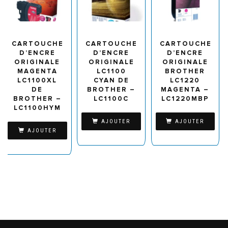
CARTOUCHE
CARTOUCHE
CARTOUCHE
D’ENCRE
D’ENCRE
D’ENCRE
ORIGINALE
ORIGINALE
ORIGINALE
MAGENTA
LC1100
BROTHER
LC1100XL
CYAN DE
LC1220
DE
BROTHER –
MAGENTA –
BROTHER –
LC1100C
LC1220MBP
LC1100HYM
AJOUTER
AJOUTER
AJOUTER