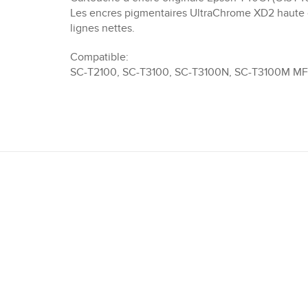
Les encres pigmentaires UltraChrome XD2 haute c
lignes nettes.
Compatible:
SC-T2100, SC-T3100, SC-T3100N, SC-T3100M MF