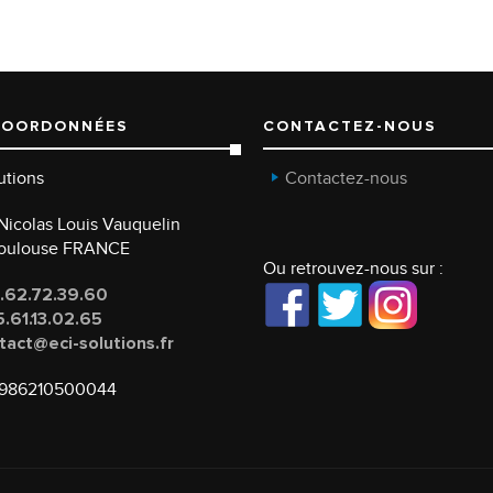
COORDONNÉES
CONTACTEZ-NOUS
utions
Contactez-nous
e Nicolas Louis Vauquelin
Toulouse FRANCE
Ou retrouvez-nous sur :
.62.72.39.60
.61.13.02.65
tact@eci-solutions.fr
986210500044