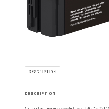
DESCRIPTION
DESCRIPTION
Cartouche d’encre originale Epson T40C1 (C13T40