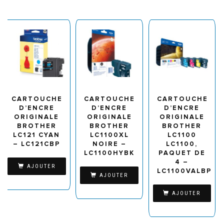
CARTOUCHE
CARTOUCHE
CARTOUCHE
D’ENCRE
D’ENCRE
D’ENCRE
ORIGINALE
ORIGINALE
ORIGINALE
BROTHER
BROTHER
BROTHER
LC121 CYAN
LC1100XL
LC1100
– LC121CBP
NOIRE –
LC1100,
LC1100HYBK
PAQUET DE
4 –
AJOUTER
LC1100VALBP
AJOUTER
AJOUTER