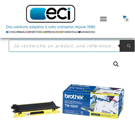
DÉPLIER
0
LA
NAVIGATION
RECHERCHE
DE
PRODUITS