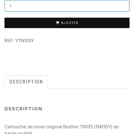
AJOUTER
REF:
YTN135Y
DESCRIPTION
DESCRIPTION
Cartouche de toner original Brother TN135 (TN135Y) de
haute qualité.