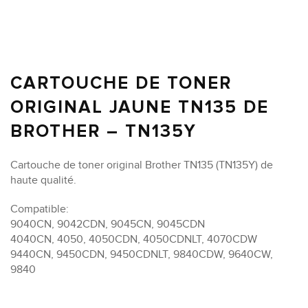
CARTOUCHE DE TONER
ORIGINAL JAUNE TN135 DE
BROTHER – TN135Y
Cartouche de toner original Brother TN135 (TN135Y) de
haute qualité.
Compatible:
9040CN, 9042CDN, 9045CN, 9045CDN
4040CN, 4050, 4050CDN, 4050CDNLT, 4070CDW
9440CN, 9450CDN, 9450CDNLT, 9840CDW, 9640CW,
9840