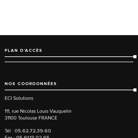
PLAN D’ACCÈS
NOS COORDONNÉES
ECI Solutions
111, rue Nicolas Louis Vauquelin
31100 Toulouse FRANCE
Tél :
05.62.72.39.60
Fax :
05.61.13.02.65