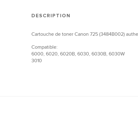
DESCRIPTION
Cartouche de toner Canon 725 (3484B002) authen
Compatible:
6000, 6020, 6020B, 6030, 6030B, 6030W
3010