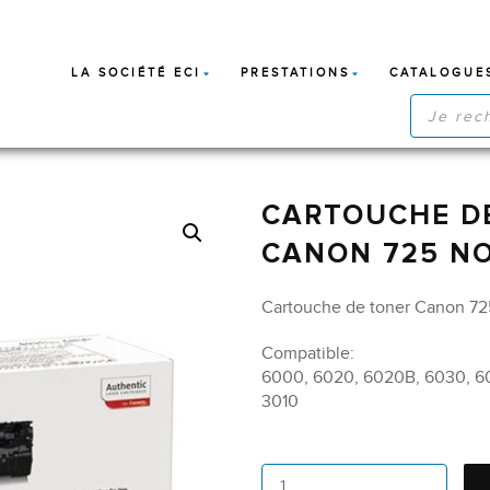
LA SOCIÉTÉ ECI
PRESTATIONS
CATALOGUE
RECHERC
DE
PRODUIT
CARTOUCHE DE
CANON 725 NO
Cartouche de toner Canon 725
Compatible:
6000, 6020, 6020B, 6030, 
3010