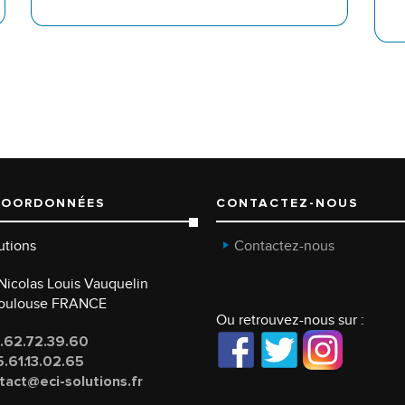
COORDONNÉES
CONTACTEZ-NOUS
utions
Contactez-nous
e Nicolas Louis Vauquelin
Toulouse FRANCE
Ou retrouvez-nous sur :
.62.72.39.60
.61.13.02.65
tact@eci-solutions.fr