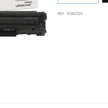
REF:
YCRG725