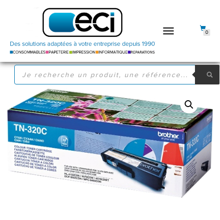
DÉPLIER
0
LA
NAVIGATION
RECHERCHE
DE
PRODUITS