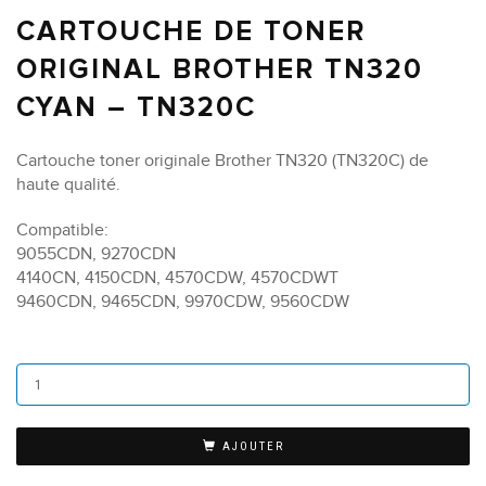
CARTOUCHE DE TONER
ORIGINAL BROTHER TN320
CYAN – TN320C
Cartouche toner originale Brother TN320 (TN320C) de
haute qualité.
Compatible:
9055CDN, 9270CDN
4140CN, 4150CDN, 4570CDW, 4570CDWT
9460CDN, 9465CDN, 9970CDW, 9560CDW
AJOUTER