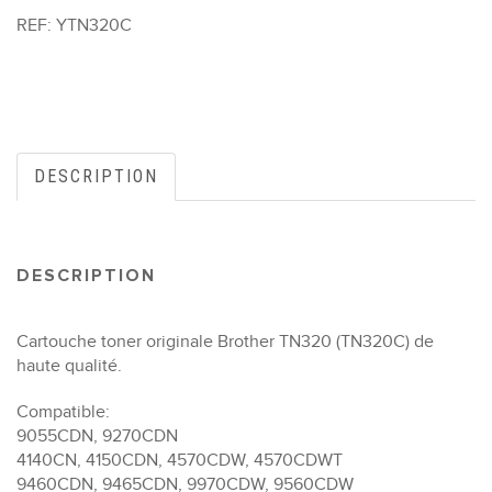
REF:
YTN320C
DESCRIPTION
DESCRIPTION
Cartouche toner originale Brother TN320 (TN320C) de
haute qualité.
Compatible:
9055CDN, 9270CDN
4140CN, 4150CDN, 4570CDW, 4570CDWT
9460CDN, 9465CDN, 9970CDW, 9560CDW