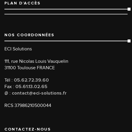
PLAN D’ACCÈS
NOS COORDONNÉES
ECI Solutions
111, rue Nicolas Louis Vauquelin
31100 Toulouse FRANCE
Tél :
05.62.72.39.60
Fax :
05.61.13.02.65
@ :
contact@eci-solutions.fr
RCS 37986210500044
CONTACTEZ-NOUS