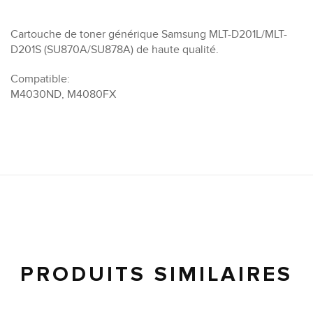
Cartouche de toner générique Samsung MLT-D201L/MLT-
D201S (SU870A/SU878A) de haute qualité.
Compatible:
M4030ND, M4080FX
PRODUITS SIMILAIRES