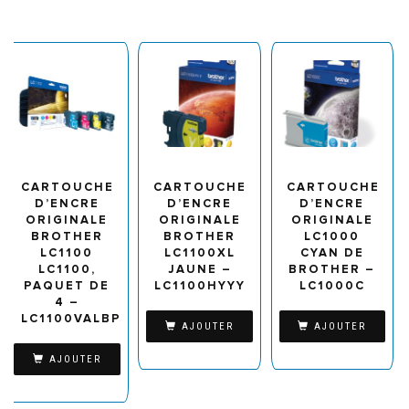
CARTOUCHE
CARTOUCHE
CARTOUCHE
D’ENCRE
D’ENCRE
D’ENCRE
ORIGINALE
ORIGINALE
ORIGINALE
BROTHER
BROTHER
LC1000
LC1100
LC1100XL
CYAN DE
LC1100,
JAUNE –
BROTHER –
PAQUET DE
LC1100HYYY
LC1000C
4 –
LC1100VALBP
AJOUTER
AJOUTER
AJOUTER