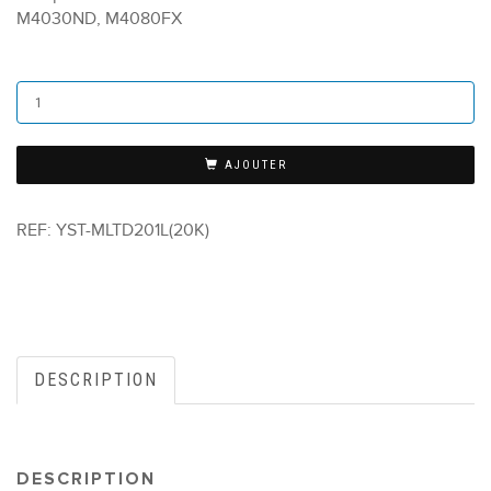
M4030ND, M4080FX
AJOUTER
REF:
YST-MLTD201L(20K)
DESCRIPTION
DESCRIPTION