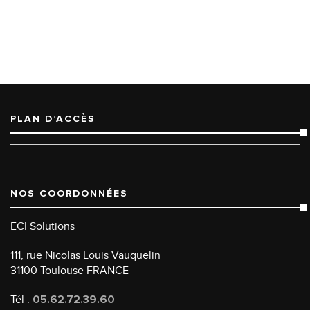
PLAN D’ACCÈS
NOS COORDONNÉES
ECI Solutions
111, rue Nicolas Louis Vauquelin
31100 Toulouse FRANCE
Tél :
05.62.72.39.60