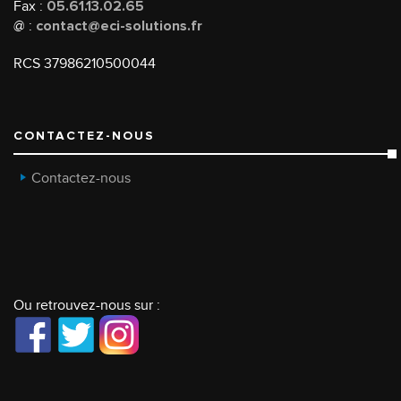
Fax :
05.61.13.02.65
@ :
contact@eci-solutions.fr
RCS 37986210500044
CONTACTEZ-NOUS
Contactez-nous
Ou retrouvez-nous sur :