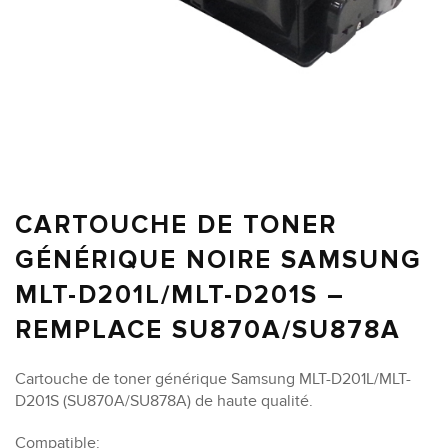
CARTOUCHE DE TONER
GÉNÉRIQUE NOIRE SAMSUNG
MLT-D201L/MLT-D201S –
REMPLACE SU870A/SU878A
Cartouche de toner générique Samsung MLT-D201L/MLT-
D201S (SU870A/SU878A) de haute qualité.
Compatible: