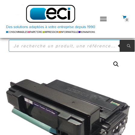
DÉPLIER
0
LA
NAVIGATION
RECHERCHE
DE
PRODUITS