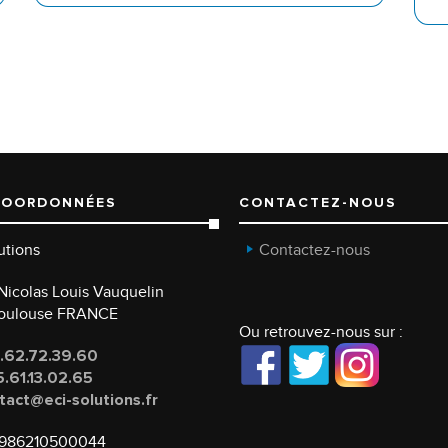
COORDONNÉES
CONTACTEZ-NOUS
utions
Contactez-nous
e Nicolas Louis Vauquelin
Toulouse FRANCE
Ou retrouvez-nous sur :
.62.72.39.60
.61.13.02.65
tact@eci-solutions.fr
986210500044