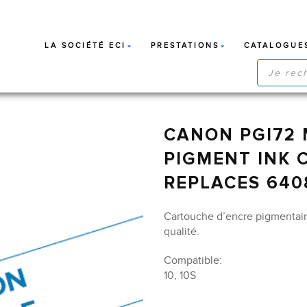
LA SOCIÉTÉ ECI
PRESTATIONS
CATALOGUE
RECHERC
DE
PRODUIT
CANON PGI72
PIGMENT INK 
REPLACES 640
Cartouche d’encre pigmentai
qualité.
Compatible:
10, 10S