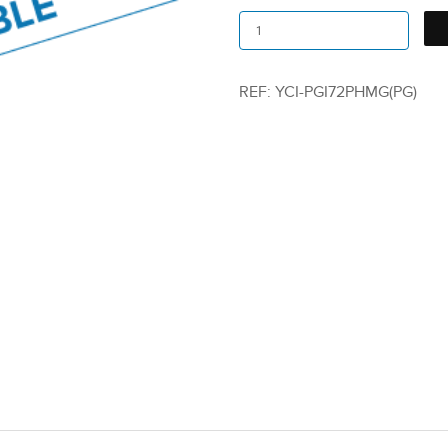
REF:
YCI-PGI72PHMG(PG)