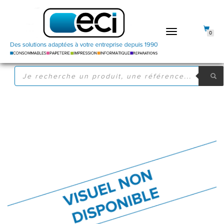
DÉPLIER
0
LA
NAVIGATION
RECHERCHE
DE
PRODUITS