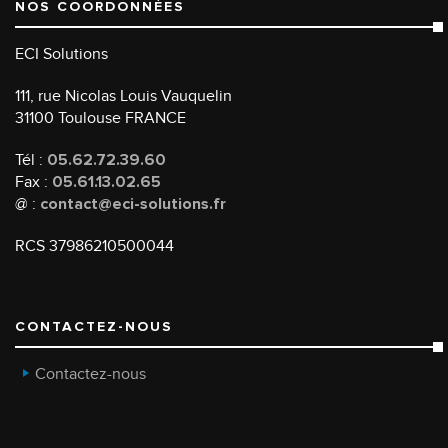
NOS COORDONNÉES
ECI Solutions
111, rue Nicolas Louis Vauquelin
31100 Toulouse FRANCE
Tél :
05.62.72.39.60
Fax :
05.61.13.02.65
@ :
contact@eci-solutions.fr
RCS 37986210500044
CONTACTEZ-NOUS
Contactez-nous