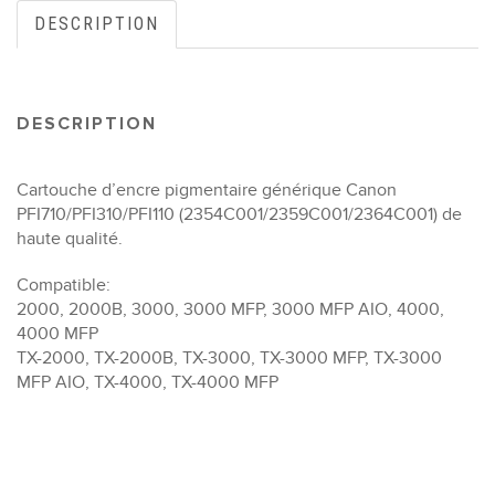
DESCRIPTION
DESCRIPTION
Cartouche d’encre pigmentaire générique Canon
PFI710/PFI310/PFI110 (2354C001/2359C001/2364C001) de
haute qualité.
Compatible:
2000, 2000B, 3000, 3000 MFP, 3000 MFP AIO, 4000,
4000 MFP
TX-2000, TX-2000B, TX-3000, TX-3000 MFP, TX-3000
MFP AIO, TX-4000, TX-4000 MFP