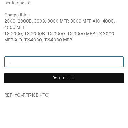
haute qualité.
Compatible:
2000, 2000B, 3000, 3000 MFP, 3000 MFP AIO, 4000,
4000 MFP
TX-2000, TX-2000B, TX-3000, TX-3000 MFP, TX-3000
MFP AIO, TX-4000, TX-4000 MFP
AJOUTER
REF:
YCI-PFI710BK(PG)