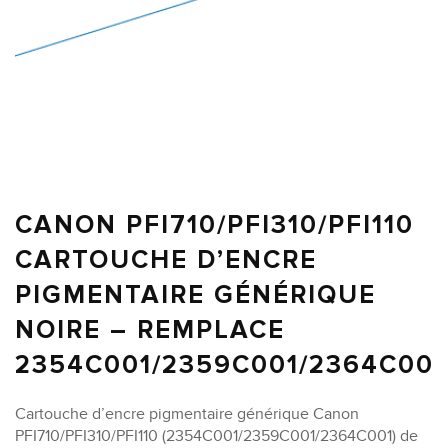
CANON PFI710/PFI310/PFI110
CARTOUCHE D’ENCRE
PIGMENTAIRE GÉNÉRIQUE
NOIRE – REMPLACE
2354C001/2359C001/2364C001
Cartouche d’encre pigmentaire générique Canon
PFI710/PFI310/PFI110 (2354C001/2359C001/2364C001) de