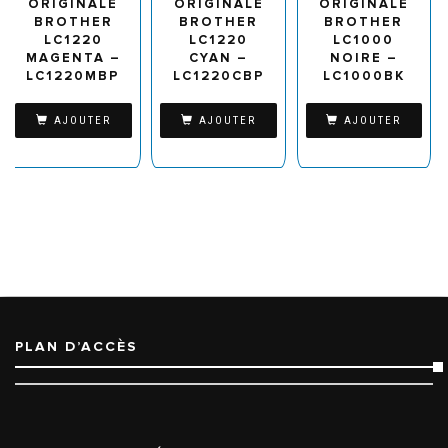
ORIGINALE
ORIGINALE
ORIGINALE
BROTHER
BROTHER
BROTHER
LC1220
LC1220
LC1000
MAGENTA –
CYAN –
NOIRE –
LC1220MBP
LC1220CBP
LC1000BK
AJOUTER
AJOUTER
AJOUTER
PLAN D’ACCÈS