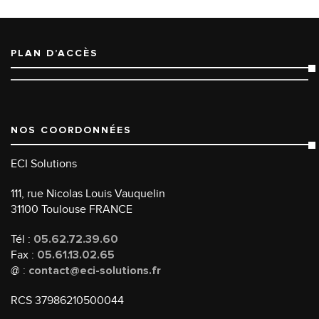
PLAN D’ACCÈS
NOS COORDONNÉES
ECI Solutions
111, rue Nicolas Louis Vauquelin
31100 Toulouse FRANCE
Tél :
05.62.72.39.60
Fax :
05.61.13.02.65
@ :
contact@eci-solutions.fr
RCS 37986210500044