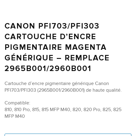
CANON PFI703/PFI303
CARTOUCHE D’ENCRE
PIGMENTAIRE MAGENTA
GÉNÉRIQUE – REMPLACE
2965B001/2960B001
Cartouche d’encre pigmentaire générique Canon
PFI703/PFI303 (2965B001/2960B001) de haute qualité.
Compatible:
810, 810 Pro, 815, 815 MFP M40, 820, 820 Pro, 825, 825
MFP M40