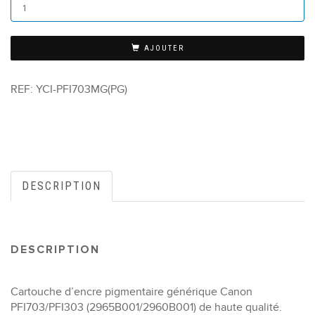
AJOUTER
REF:
YCI-PFI703MG(PG)
DESCRIPTION
DESCRIPTION
Cartouche d’encre pigmentaire générique Canon
PFI703/PFI303 (2965B001/2960B001) de haute qualité.