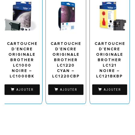
CARTOUCHE
CARTOUCHE
CARTOUCHE
D’ENCRE
D’ENCRE
D’ENCRE
ORIGINALE
ORIGINALE
ORIGINALE
BROTHER
BROTHER
BROTHER
LC1000
LC1220
LC121
NOIRE –
CYAN –
NOIRE –
LC1000BK
LC1220CBP
LC121BKBP
AJOUTER
AJOUTER
AJOUTER