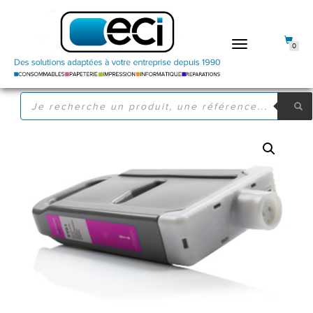
DÉPLIER
0
LA
NAVIGATION
RECHERCHE
DE
PRODUITS