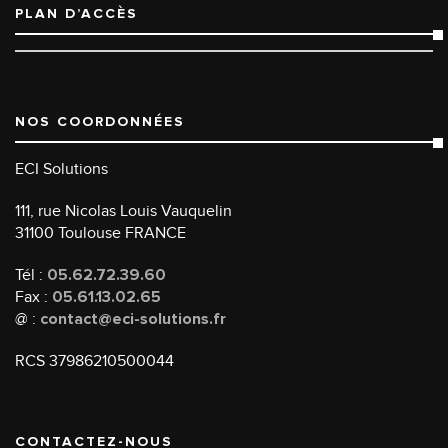
PLAN D’ACCÈS
NOS COORDONNÉES
ECI Solutions
111, rue Nicolas Louis Vauquelin
31100 Toulouse FRANCE
Tél :
05.62.72.39.60
Fax :
05.61.13.02.65
@ :
contact@eci-solutions.fr
RCS 37986210500044
CONTACTEZ-NOUS