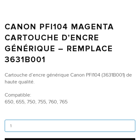
CANON PFI104 MAGENTA
CARTOUCHE D’ENCRE
GÉNÉRIQUE – REMPLACE
3631B001
Cartouche d’encre générique Canon PFI104 (3631B001) de
haute qualité.
Compatible:
650, 655, 750, 755, 760, 765