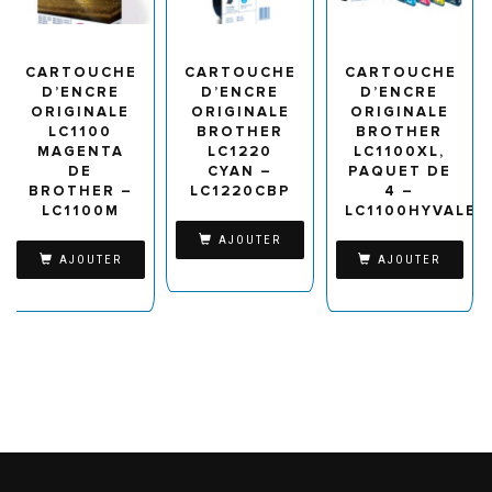
CARTOUCHE
CARTOUCHE
CARTOUCHE
D’ENCRE
D’ENCRE
D’ENCRE
ORIGINALE
ORIGINALE
ORIGINALE
LC1100
BROTHER
BROTHER
MAGENTA
LC1220
LC1100XL,
DE
CYAN –
PAQUET DE
BROTHER –
LC1220CBP
4 –
LC1100M
LC1100HYVALBP
AJOUTER
AJOUTER
AJOUTER