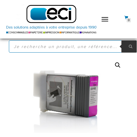
DÉPLIER
0
LA
NAVIGATION
RECHERCHE
DE
PRODUITS