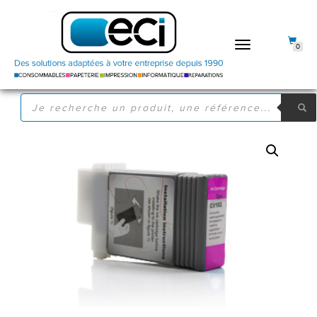
DÉPLIER
0
LA
NAVIGATION
RECHERCHE
DE
PRODUITS