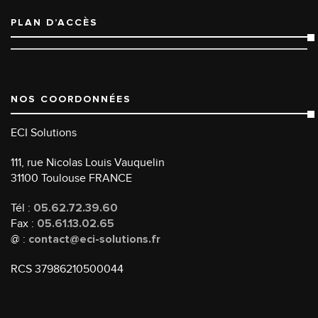
PLAN D’ACCÈS
NOS COORDONNÉES
ECI Solutions
111, rue Nicolas Louis Vauquelin
31100 Toulouse FRANCE
Tél :
05.62.72.39.60
Fax :
05.61.13.02.65
@ :
contact@eci-solutions.fr
RCS 37986210500044