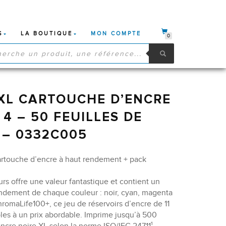
S
LA BOUTIQUE
MON COMPTE
0
HE
S
XL CARTOUCHE D’ENCRE
 4 – 50 FEUILLES DE
 – 0332C005
rtouche d’encre à haut rendement + pack
rs offre une valeur fantastique et contient un
endement de chaque couleur : noir, cyan, magenta
romaLife100+, ce jeu de réservoirs d’encre de 11
bles à un prix abordable. Imprime jusqu’à 500