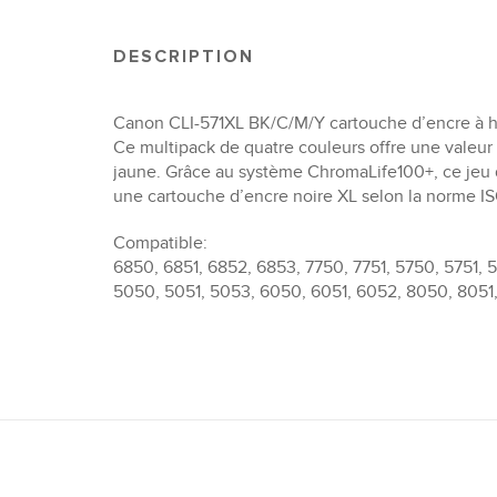
DESCRIPTION
Canon CLI-571XL BK/C/M/Y cartouche d’encre à 
Ce multipack de quatre couleurs offre une valeur 
jaune. Grâce au système ChromaLife100+, ce jeu de
une cartouche d’encre noire XL selon la norme IS
Compatible:
6850, 6851, 6852, 6853, 7750, 7751, 5750, 5751, 
5050, 5051, 5053, 6050, 6051, 6052, 8050, 8051