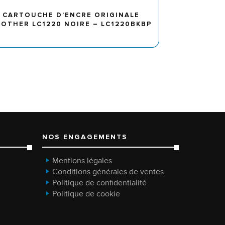
CARTOUCHE D’ENCRE ORIGINALE
OTHER LC1220 NOIRE – LC1220BKBP
NOS ENGAGEMENTS
Mentions légales
Conditions générales de ventes
Politique de confidentialité
Politique de cookie