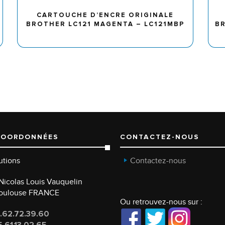
CARTOUCHE D’ENCRE ORIGINALE
BROTHER LC121 MAGENTA – LC121MBP
BR
COORDONNÉES
CONTACTEZ-NOUS
utions
Contactez-nous
e Nicolas Louis Vauquelin
Toulouse FRANCE
Ou retrouvez-nous sur :
.62.72.39.60