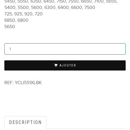
5450, 5550, 6350, 6450, 7150, 7550, 6650, 7100, 5655,
5400, 5500, 5600, 6300, 6400, 6600, 7500
725, 925, 920, 720
6850, 6800
5650
AJOUTER
REF:
YCLI551XLBK
DESCRIPTION