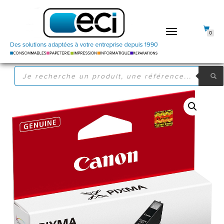
DÉPLIER
0
LA
NAVIGATION
RECHERCHE
DE
PRODUITS