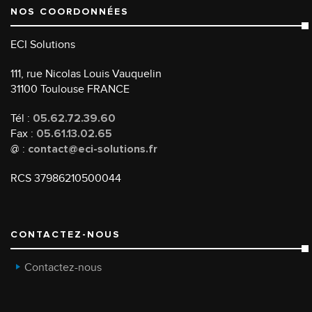
NOS COORDONNÉES
ECI Solutions
111, rue Nicolas Louis Vauquelin
31100 Toulouse FRANCE
Tél :
05.62.72.39.60
Fax :
05.61.13.02.65
@ :
contact@eci-solutions.fr
RCS 37986210500044
CONTACTEZ-NOUS
Contactez-nous