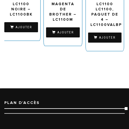
LC1100
MAGENTA
LC1100
NOIRE –
DE
LC1100,
LC1100BK
BROTHER –
PAQUET DE
LC1100M
4 –
LC1100VALBP
AJOUTER
AJOUTER
AJOUTER
PLAN D’ACCÈS