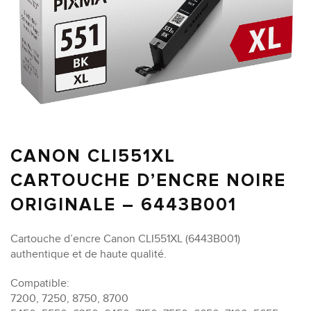
CANON CLI551XL
CARTOUCHE D’ENCRE NOIRE
ORIGINALE – 6443B001
Cartouche d’encre Canon CLI551XL (6443B001)
authentique et de haute qualité.
Compatible:
7200, 7250, 8750, 8700