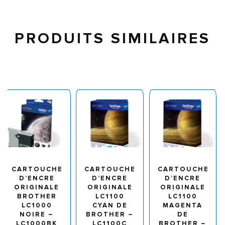
PRODUITS SIMILAIRES
CARTOUCHE
CARTOUCHE
CARTOUCHE
D’ENCRE
D’ENCRE
D’ENCRE
ORIGINALE
ORIGINALE
ORIGINALE
BROTHER
LC1100
LC1100
LC1000
CYAN DE
MAGENTA
NOIRE –
BROTHER –
DE
LC1000BK
LC1100C
BROTHER –