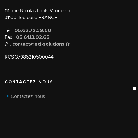
111, rue Nicolas Louis Vauquelin
31100 Toulouse FRANCE
Tél :
05.62.72.39.60
Fax :
05.61.13.02.65
@ :
contact@eci-solutions.fr
RCS 37986210500044
CONTACTEZ-NOUS
Contactez-nous