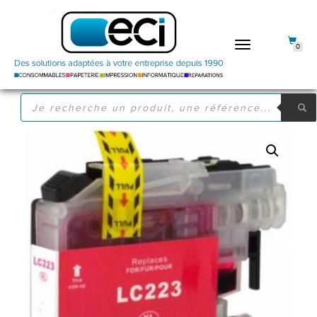
DÉPLIER
0
LA
NAVIGATION
RECHERCHE
DE
PRODUITS