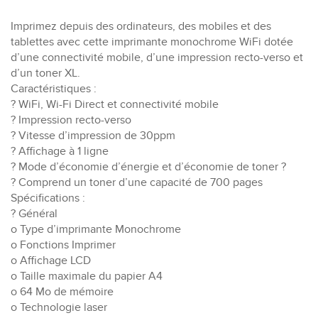
Imprimez depuis des ordinateurs, des mobiles et des
tablettes avec cette imprimante monochrome WiFi dotée
d’une connectivité mobile, d’une impression recto-verso et
d’un toner XL.
Caractéristiques :
? WiFi, Wi-Fi Direct et connectivité mobile
? Impression recto-verso
? Vitesse d’impression de 30ppm
? Affichage à 1 ligne
? Mode d’économie d’énergie et d’économie de toner ?
? Comprend un toner d’une capacité de 700 pages
Spécifications :
? Général
o Type d’imprimante Monochrome
o Fonctions Imprimer
o Affichage LCD
o Taille maximale du papier A4
o 64 Mo de mémoire
o Technologie laser