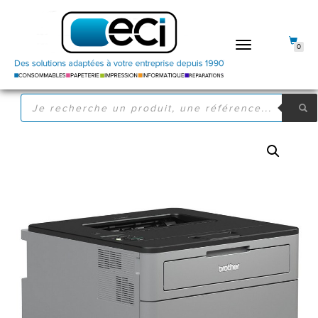
DÉPLIER
0
LA
NAVIGATION
RECHERCHE
DE
PRODUITS