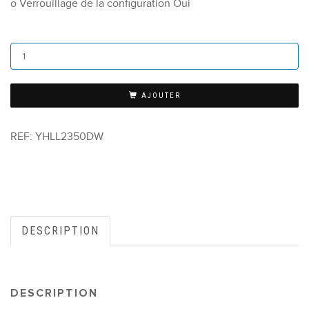
o Verrouillage de la configuration Oui
AJOUTER
REF:
YHLL2350DW
DESCRIPTION
DESCRIPTION