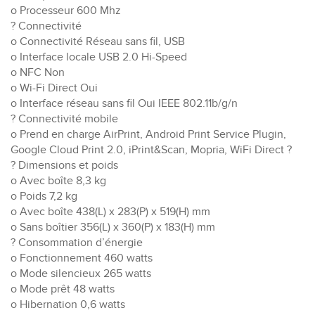
o Processeur 600 Mhz
? Connectivité
o Connectivité Réseau sans fil, USB
o Interface locale USB 2.0 Hi-Speed
o NFC Non
o Wi-Fi Direct Oui
o Interface réseau sans fil Oui IEEE 802.11b/g/n
? Connectivité mobile
o Prend en charge AirPrint, Android Print Service Plugin,
Google Cloud Print 2.0, iPrint&Scan, Mopria, WiFi Direct ?
? Dimensions et poids
o Avec boîte 8,3 kg
o Poids 7,2 kg
o Avec boîte 438(L) x 283(P) x 519(H) mm
o Sans boîtier 356(L) x 360(P) x 183(H) mm
? Consommation d’énergie
o Fonctionnement 460 watts
o Mode silencieux 265 watts
o Mode prêt 48 watts
o Hibernation 0,6 watts