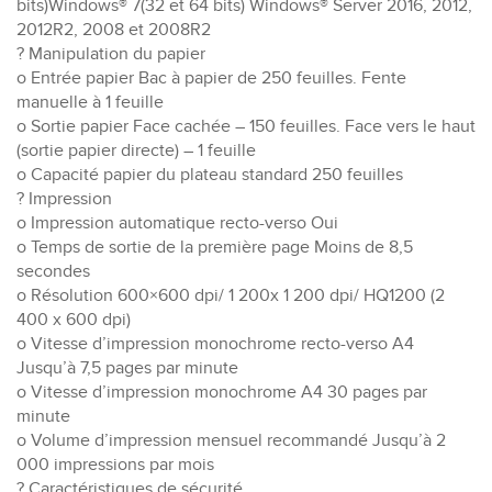
bits)Windows® 7(32 et 64 bits) Windows® Server 2016, 2012,
2012R2, 2008 et 2008R2
? Manipulation du papier
o Entrée papier Bac à papier de 250 feuilles. Fente
manuelle à 1 feuille
o Sortie papier Face cachée – 150 feuilles. Face vers le haut
(sortie papier directe) – 1 feuille
o Capacité papier du plateau standard 250 feuilles
? Impression
o Impression automatique recto-verso Oui
o Temps de sortie de la première page Moins de 8,5
secondes
o Résolution 600×600 dpi/ 1 200x 1 200 dpi/ HQ1200 (2
400 x 600 dpi)
o Vitesse d’impression monochrome recto-verso A4
Jusqu’à 7,5 pages par minute
o Vitesse d’impression monochrome A4 30 pages par
minute
o Volume d’impression mensuel recommandé Jusqu’à 2
000 impressions par mois
? Caractéristiques de sécurité