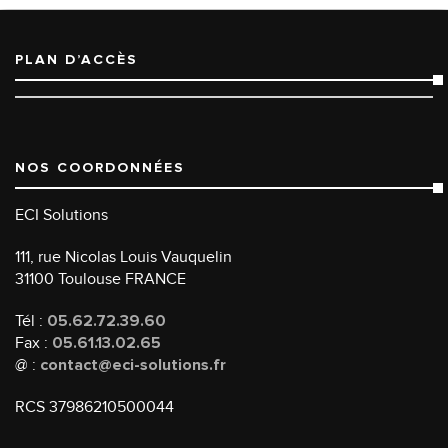
PLAN D’ACCÈS
NOS COORDONNÉES
ECI Solutions
111, rue Nicolas Louis Vauquelin
31100 Toulouse FRANCE
Tél :
05.62.72.39.60
Fax :
05.61.13.02.65
@ :
contact@eci-solutions.fr
RCS 37986210500044