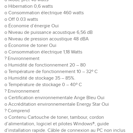
o Hibernation 0,6 watts
o Consommation électrique 460 watts
o Off 0.03 watts
o Économie d’énergie Oui
o Niveau de puissance acoustique 6,56 dB
o Niveau de pression acoustique 48 dBA
o Économie de toner Oui
o Consommation électrique 1,18 Watts
? Environnement
o Humidité de fonctionnement 20 – 80
o Température de fonctionnement 10 – 32º C
o Humidité de stockage 35 – 85%.
o Température de stockage 0 – 40º C
? Environnement
o Certification environnementale Ange Bleu Oui
o Accréditation environnementale Energy Star Oui
? Comprend
o Contenu Cartouche de toner, tambour, cordon
d’alimentation, logiciel et pilotes Windows®, guide
d’installation rapide. Câble de connexion au PC non inclus