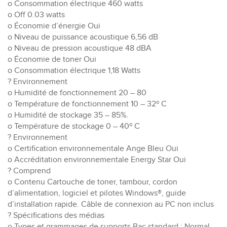
o Consommation électrique 460 watts
o Off 0.03 watts
o Économie d’énergie Oui
o Niveau de puissance acoustique 6,56 dB
o Niveau de pression acoustique 48 dBA
o Économie de toner Oui
o Consommation électrique 1,18 Watts
? Environnement
o Humidité de fonctionnement 20 – 80
o Température de fonctionnement 10 – 32º C
o Humidité de stockage 35 – 85%.
o Température de stockage 0 – 40º C
? Environnement
o Certification environnementale Ange Bleu Oui
o Accréditation environnementale Energy Star Oui
? Comprend
o Contenu Cartouche de toner, tambour, cordon
d’alimentation, logiciel et pilotes Windows®, guide
d’installation rapide. Câble de connexion au PC non inclus
? Spécifications des médias
o Types et grammages de supports Bac standard : Normal,