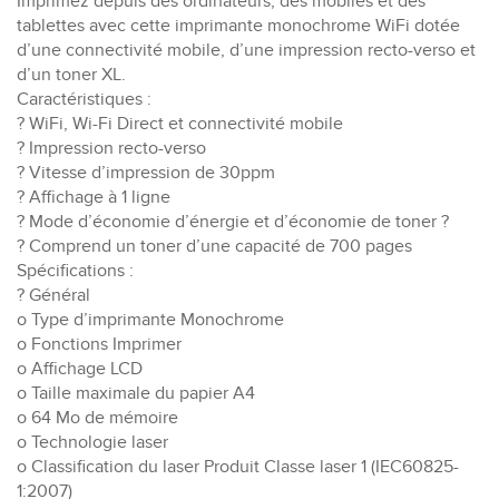
Imprimez depuis des ordinateurs, des mobiles et des
tablettes avec cette imprimante monochrome WiFi dotée
d’une connectivité mobile, d’une impression recto-verso et
d’un toner XL.
Caractéristiques :
? WiFi, Wi-Fi Direct et connectivité mobile
? Impression recto-verso
? Vitesse d’impression de 30ppm
? Affichage à 1 ligne
? Mode d’économie d’énergie et d’économie de toner ?
? Comprend un toner d’une capacité de 700 pages
Spécifications :
? Général
o Type d’imprimante Monochrome
o Fonctions Imprimer
o Affichage LCD
o Taille maximale du papier A4
o 64 Mo de mémoire
o Technologie laser
o Classification du laser Produit Classe laser 1 (IEC60825-
1:2007)