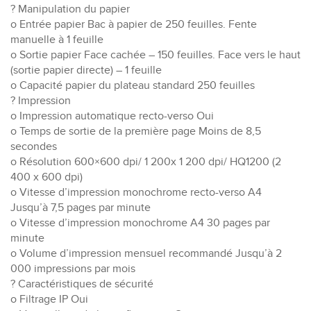
? Manipulation du papier
o Entrée papier Bac à papier de 250 feuilles. Fente
manuelle à 1 feuille
o Sortie papier Face cachée – 150 feuilles. Face vers le haut
(sortie papier directe) – 1 feuille
o Capacité papier du plateau standard 250 feuilles
? Impression
o Impression automatique recto-verso Oui
o Temps de sortie de la première page Moins de 8,5
secondes
o Résolution 600×600 dpi/ 1 200x 1 200 dpi/ HQ1200 (2
400 x 600 dpi)
o Vitesse d’impression monochrome recto-verso A4
Jusqu’à 7,5 pages par minute
o Vitesse d’impression monochrome A4 30 pages par
minute
o Volume d’impression mensuel recommandé Jusqu’à 2
000 impressions par mois
? Caractéristiques de sécurité
o Filtrage IP Oui