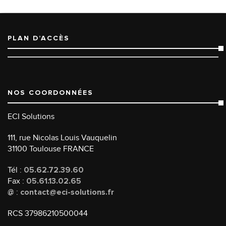
PLAN D’ACCÈS
NOS COORDONNÉES
ECI Solutions
111, rue Nicolas Louis Vauquelin
31100 Toulouse FRANCE
Tél :
05.62.72.39.60
Fax :
05.61.13.02.65
@ :
contact@eci-solutions.fr
RCS 37986210500044