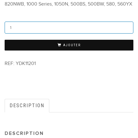
820NWB, 1000 Series, 1050N, 500BS, 500BW, 580, 560YX
AJOUTER
REF:
YDK11201
DESCRIPTION
DESCRIPTION