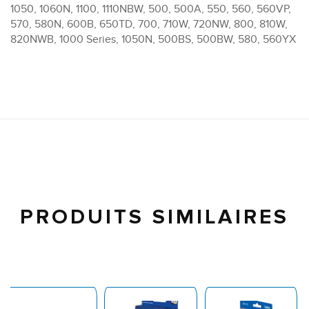
1050, 1060N, 1100, 1110NBW, 500, 500A, 550, 560, 560VP,
570, 580N, 600B, 650TD, 700, 710W, 720NW, 800, 810W,
820NWB, 1000 Series, 1050N, 500BS, 500BW, 580, 560YX
PRODUITS SIMILAIRES