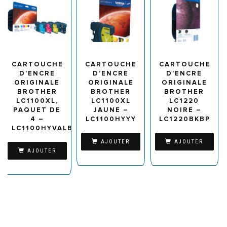
CARTOUCHE
CARTOUCHE
CARTOUCHE
D’ENCRE
D’ENCRE
D’ENCRE
ORIGINALE
ORIGINALE
ORIGINALE
BROTHER
BROTHER
BROTHER
LC1100XL,
LC1100XL
LC1220
PAQUET DE
JAUNE –
NOIRE –
4 –
LC1100HYYY
LC1220BKBP
LC1100HYVALBP
AJOUTER
AJOUTER
AJOUTER