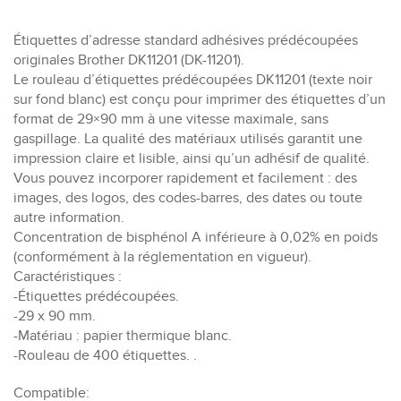
Étiquettes d’adresse standard adhésives prédécoupées
originales Brother DK11201 (DK-11201).
Le rouleau d’étiquettes prédécoupées DK11201 (texte noir
sur fond blanc) est conçu pour imprimer des étiquettes d’un
format de 29×90 mm à une vitesse maximale, sans
gaspillage. La qualité des matériaux utilisés garantit une
impression claire et lisible, ainsi qu’un adhésif de qualité.
Vous pouvez incorporer rapidement et facilement : des
images, des logos, des codes-barres, des dates ou toute
autre information.
Concentration de bisphénol A inférieure à 0,02% en poids
(conformément à la réglementation en vigueur).
Caractéristiques :
-Étiquettes prédécoupées.
-29 x 90 mm.
-Matériau : papier thermique blanc.
-Rouleau de 400 étiquettes. .
Compatible: