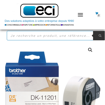
DÉPLIER
0
LA
NAVIGATION
RECHERCHE
DE
PRODUITS