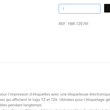
REF:
YBR-TZE741
our l’impression d’étiquettes avec une étiqueteuse électroniqu
es qui affichent le logo TZ et TZe. Utilisées pour l’étiquetage gén
sibles pendant longtemps.