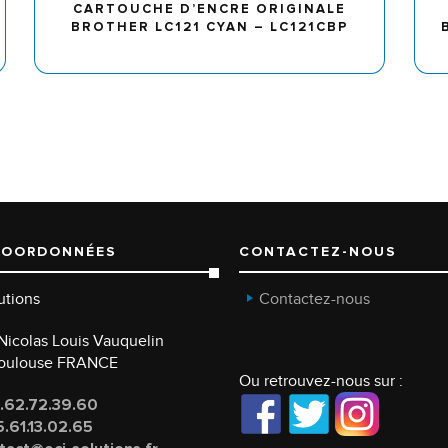
CARTOUCHE D’ENCRE ORIGINALE
BROTHER LC121 CYAN – LC121CBP
COORDONNÉES
CONTACTEZ-NOUS
utions
Contactez-nous
e Nicolas Louis Vauquelin
Toulouse FRANCE
Ou retrouvez-nous sur :
.62.72.39.60
.61.13.02.65