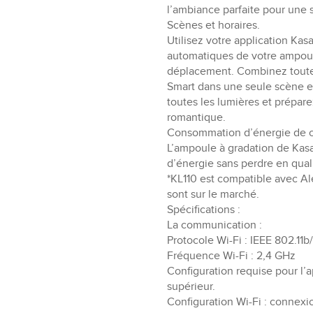
l’ambiance parfaite pour une 
Scènes et horaires.
Utilisez votre application Kas
automatiques de votre ampoul
déplacement. Combinez toutes
Smart dans une seule scène e
toutes les lumières et prépare
romantique.
Consommation d’énergie de c
L’ampoule à gradation de Kasa
d’énergie sans perdre en qual
*KL110 est compatible avec Al
sont sur le marché.
Spécifications :
La communication :
Protocole Wi-Fi : IEEE 802.11b
Fréquence Wi-Fi : 2,4 GHz
Configuration requise pour l’a
supérieur.
Configuration Wi-Fi : connexio