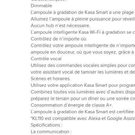
Dimmable
L’ampoule à gradation de Kasa Smart a une plage 
Allumez l’ampoule à pleine puissance pour réveille
Aucun hub n’est nécessaire.
L’ampoule intelligente Kasa Wi-Fi à gradation se
Contrôlez de n’importe où.
Contrôlez votre ampoule intelligente de n’importe
ampoule en douceur, où que vous soyez, grâce à l
Contrôle vocal
Utilisez des commandes vocales simples pour cont
votre assistant vocal de tamiser les lumières et d
Scènes et horaires.
Utilisez votre application Kasa Smart pour progr
Combinez toutes vos lumières avec d’autres dispo
préparez le terrain pour un dîner ou une soirée 
Consommation d’énergie de classe A+.
L’ampoule à gradation de Kasa Smart est certifiée
*KL110 est compatible avec Alexa et Google Assist
Spécifications :
La communication :