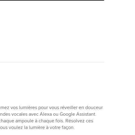
mez vos lumières pour vous réveiller en douceur
mandes vocales avec Alexa ou Google Assistant.
er chaque ampoule à chaque fois. Résolvez ces
us voulez la lumière à votre façon.