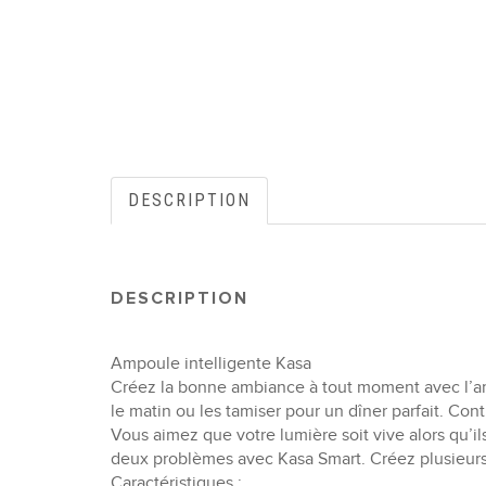
DESCRIPTION
DESCRIPTION
Ampoule intelligente Kasa
Créez la bonne ambiance à tout moment avec l’a
le matin ou les tamiser pour un dîner parfait. C
Vous aimez que votre lumière soit vive alors qu’i
deux problèmes avec Kasa Smart. Créez plusieurs 
Caractéristiques :