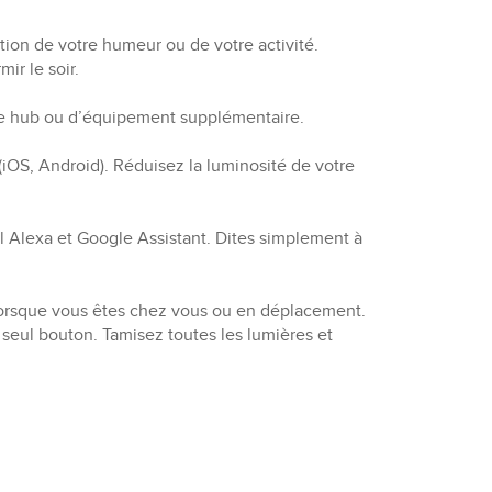
ion de votre humeur ou de votre activité.
ir le soir.
 de hub ou d’équipement supplémentaire.
(iOS, Android). Réduisez la luminosité de votre
 Alexa et Google Assistant. Dites simplement à
 lorsque vous êtes chez vous ou en déplacement.
seul bouton. Tamisez toutes les lumières et