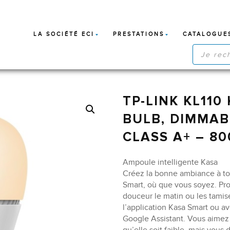
LA SOCIÉTÉ ECI
PRESTATIONS
CATALOGUE
RECHERC
DE
PRODUIT
TP-LINK KL110
BULB, DIMMAB
CLASS A+ – 8
Ampoule intelligente Kasa
Créez la bonne ambiance à t
Smart, où que vous soyez. Pr
douceur le matin ou les tamise
l’application Kasa Smart ou 
Google Assistant. Vous aimez q