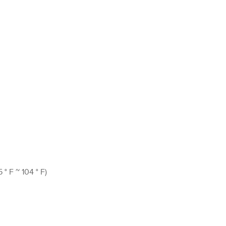
° F ~ 104 ° F)