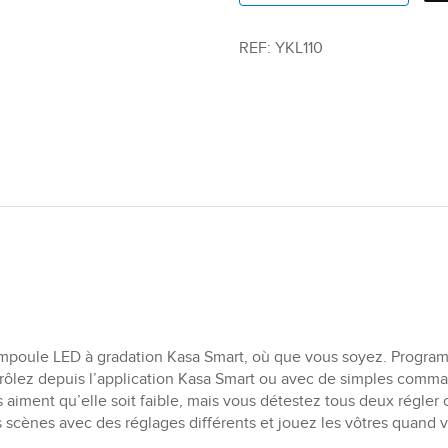
REF:
YKL110
mpoule LED à gradation Kasa Smart, où que vous soyez. Program
ontrôlez depuis l’application Kasa Smart ou avec de simples com
ls aiment qu’elle soit faible, mais vous détestez tous deux régl
scènes avec des réglages différents et jouez les vôtres quand vo