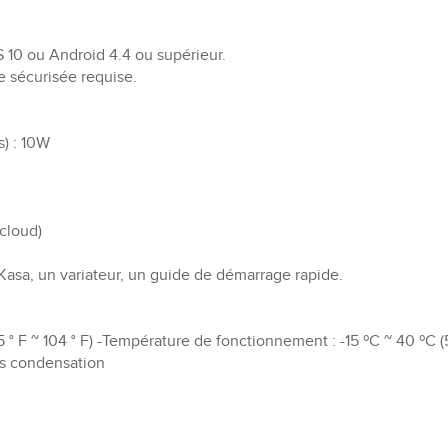
S 10 ou Android 4.4 ou supérieur.
e sécurisée requise.
) : 10W
 cloud)
Kasa, un variateur, un guide de démarrage rapide.
° F ~ 104 ° F) -Température de fonctionnement : -15 ºC ~ 40 ºC (5 
s condensation