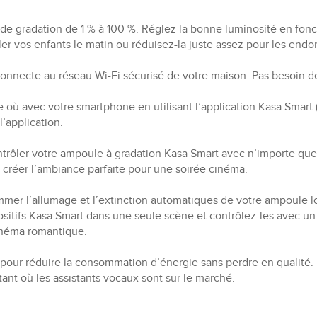
de gradation de 1 % à 100 %. Réglez la bonne luminosité en fonct
r vos enfants le matin ou réduisez-la juste assez pour les endorm
 connecte au réseau Wi-Fi sécurisé de votre maison. Pas besoin
 où avec votre smartphone en utilisant l’application Kasa Smart 
’application.
rôler votre ampoule à gradation Kasa Smart avec n’importe quel
e créer l’ambiance parfaite pour une soirée cinéma.
ammer l’allumage et l’extinction automatiques de votre ampoule
sitifs Kasa Smart dans une seule scène et contrôlez-les avec un 
cinéma romantique.
 pour réduire la consommation d’énergie sans perdre en qualité.
ant où les assistants vocaux sont sur le marché.