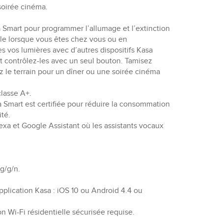
soirée cinéma.
a Smart pour programmer l’allumage et l’extinction
e lorsque vous êtes chez vous ou en
 vos lumières avec d’autres dispositifs Kasa
t contrôlez-les avec un seul bouton. Tamisez
z le terrain pour un dîner ou une soirée cinéma
lasse A+.
 Smart est certifiée pour réduire la consommation
ité.
exa et Google Assistant où les assistants vocaux
/g/g/n.
pplication Kasa : iOS 10 ou Android 4.4 ou
n Wi-Fi résidentielle sécurisée requise.