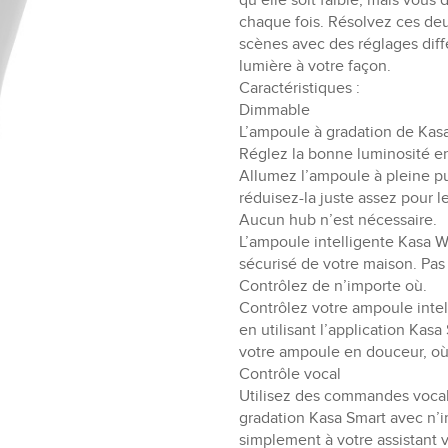
qu’elle soit faible, mais vou
chaque fois. Résolvez ces de
scènes avec des réglages diff
lumière à votre façon.
Caractéristiques :
Dimmable
L’ampoule à gradation de Kasa
Réglez la bonne luminosité en
Allumez l’ampoule à pleine pu
réduisez-la juste assez pour le
Aucun hub n’est nécessaire.
L’ampoule intelligente Kasa W
sécurisé de votre maison. Pa
Contrôlez de n’importe où.
Contrôlez votre ampoule inte
en utilisant l’application Kas
votre ampoule en douceur, où 
Contrôle vocal
Utilisez des commandes vocal
gradation Kasa Smart avec n’i
simplement à votre assistant v