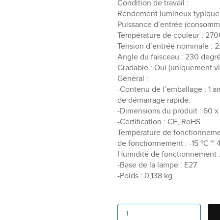
Condition de travail :
Rendement lumineux typique 
Puissance d’entrée (consommat
Température de couleur : 27
Tension d’entrée nominale : 
Angle du faisceau : 230 degr
Gradable : Oui (uniquement via
Général :
-Contenu de l’emballage : 1 am
de démarrage rapide.
-Dimensions du produit : 60 x
-Certification : CE, RoHS
Température de fonctionnement 
de fonctionnement : -15 ºC ~ 40
Humidité de fonctionnement 
-Base de la lampe : E27
-Poids : 0,138 kg