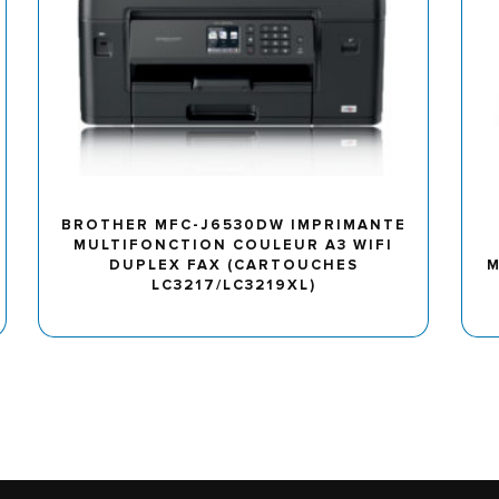
BROTHER MFC-J6530DW IMPRIMANTE
MULTIFONCTION COULEUR A3 WIFI
DUPLEX FAX (CARTOUCHES
M
LC3217/LC3219XL)