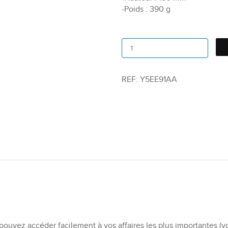
-Poids : 390 g
REF:
Y5EE91AA
 pouvez accéder facilement à vos affaires les plus importantes (vo