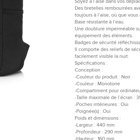
Soyez à l’aise dans vos dépl
Des bretelles rembourrées ave
toujours à l’aise, où que vous a
Base résistante à l’eau.
Une doublure imperméable sur
équipement des éléments.
Badges de sécurité réfléchiss
Il comporte des reliefs de séc
facilement visible la nuit.
Spécifications :
Conception :
-Couleur du produit : Noir
-Couleur : Monotone
-Compartiment pour ordinateur
-Taille maximale de l’écran : 3
-Poches intérieures : Oui
-Poignée(s) : Oui
Poids et dimensions :
-Largeur : 440 mm
-Profondeur : 290 mm
-Hauteur : 160 mm