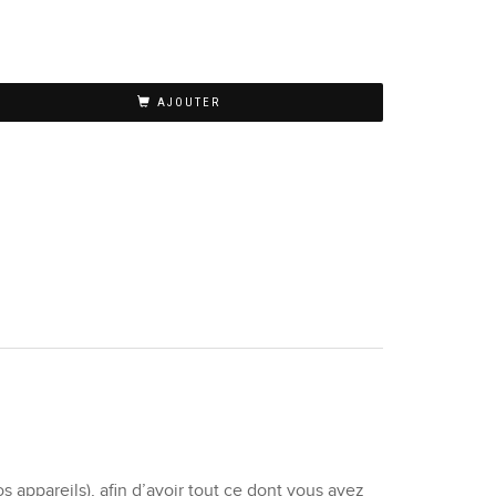
AJOUTER
s appareils), afin d’avoir tout ce dont vous avez