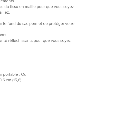
acements.
c du tissu en maille pour que vous soyez
lliez.
 le fond du sac permet de protéger votre
ants.
urité réfléchissants pour que vous soyez
 portable : Oui
9,6 cm (15,6)