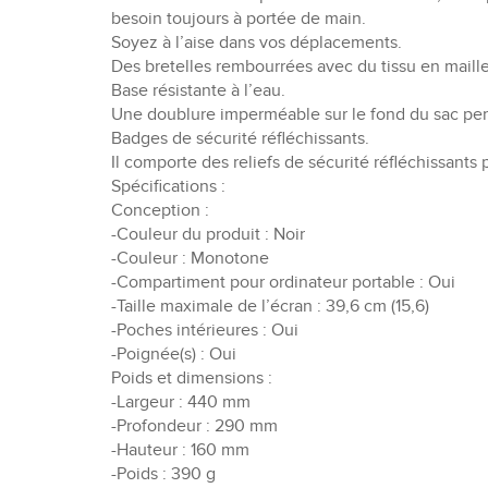
besoin toujours à portée de main.
Soyez à l’aise dans vos déplacements.
Des bretelles rembourrées avec du tissu en maille
Base résistante à l’eau.
Une doublure imperméable sur le fond du sac pe
Badges de sécurité réfléchissants.
Il comporte des reliefs de sécurité réfléchissants 
Spécifications :
Conception :
-Couleur du produit : Noir
-Couleur : Monotone
-Compartiment pour ordinateur portable : Oui
-Taille maximale de l’écran : 39,6 cm (15,6)
-Poches intérieures : Oui
-Poignée(s) : Oui
Poids et dimensions :
-Largeur : 440 mm
-Profondeur : 290 mm
-Hauteur : 160 mm
-Poids : 390 g