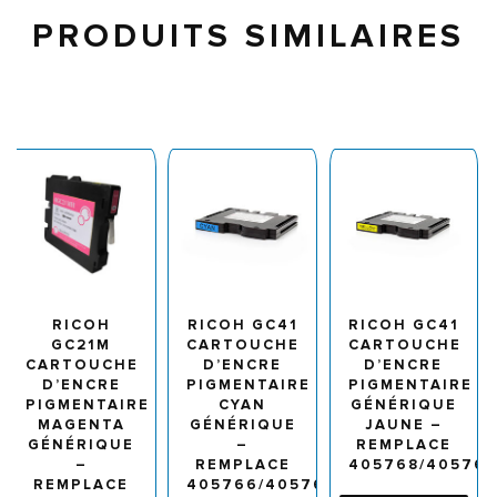
PRODUITS SIMILAIRES
RICOH
RICOH GC41
RICOH GC41
GC21M
CARTOUCHE
CARTOUCHE
CARTOUCHE
D’ENCRE
D’ENCRE
D’ENCRE
PIGMENTAIRE
PIGMENTAIRE
PIGMENTAIRE
CYAN
GÉNÉRIQUE
MAGENTA
GÉNÉRIQUE
JAUNE –
GÉNÉRIQUE
–
REMPLACE
–
REMPLACE
405768/40576
REMPLACE
405766/405762