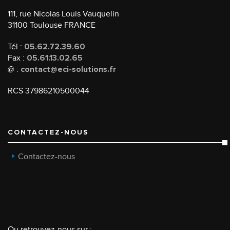
111, rue Nicolas Louis Vauquelin
31100 Toulouse FRANCE
Tél :
05.62.72.39.60
Fax :
05.61.13.02.65
@ :
contact@eci-solutions.fr
RCS 37986210500044
CONTACTEZ-NOUS
Contactez-nous
Ou retrouvez-nous sur :