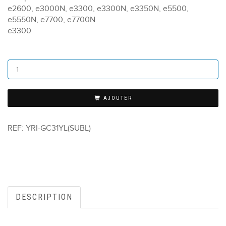
e2600, e3000N, e3300, e3300N, e3350N, e5500,
e5550N, e7700, e7700N
e3300
AJOUTER
REF:
YRI-GC31YL(SUBL)
DESCRIPTION