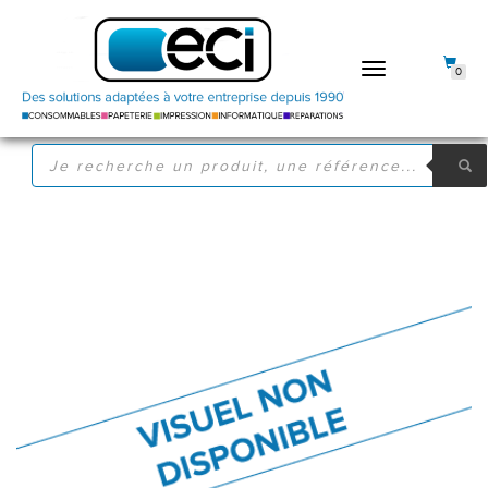
DÉPLIER
0
LA
NAVIGATION
RECHERCHE
DE
PRODUITS