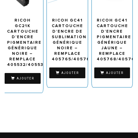
RICOH
RICOH GC41
RICOH GC41
GC21K
CARTOUCHE
CARTOUCHE
CARTOUCHE
D’ENCRE DE
D’ENCRE
D’ENCRE
SUBLIMATION
PIGMENTAIRE
PIGMENTAIRE
GÉNÉRIQUE
GÉNÉRIQUE
GÉNÉRIQUE
NOIRE –
JAUNE –
NOIRE –
REMPLACE
REMPLACE
REMPLACE
405765/405761
405768/40576
405532/405536
AJOUTER
AJOUTER
AJOUTER