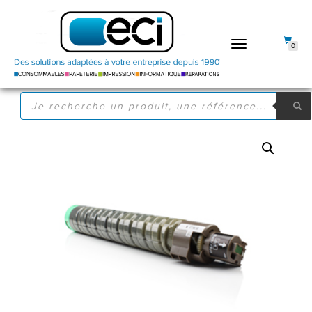
DÉPLIER
0
LA
NAVIGATION
RECHERCHE
DE
PRODUITS