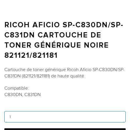
RICOH AFICIO SP-C830DN/SP-
C831DN CARTOUCHE DE
TONER GÉNÉRIQUE NOIRE
821121/821181
Cartouche de toner générique Ricoh Aficio SP-C830DN/SP-
C831DN (821121/821181) de haute qualité.
Compatible:
C830DN, C831DN