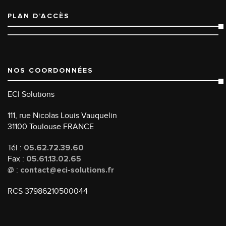
PLAN D’ACCÈS
NOS COORDONNÉES
ECI Solutions
111, rue Nicolas Louis Vauquelin
31100 Toulouse FRANCE
Tél :
05.62.72.39.60
Fax :
05.61.13.02.65
@ :
contact@eci-solutions.fr
RCS 37986210500044