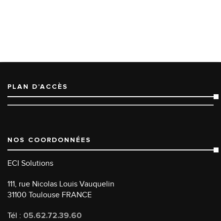
PLAN D’ACCÈS
NOS COORDONNÉES
ECI Solutions
111, rue Nicolas Louis Vauquelin
31100 Toulouse FRANCE
Tél :
05.62.72.39.60