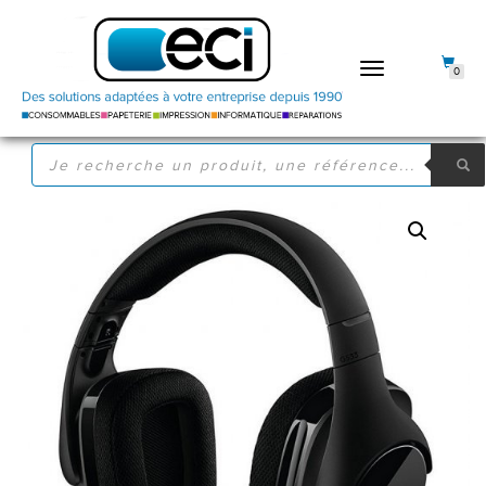
DÉPLIER
0
LA
NAVIGATION
RECHERCHE
DE
PRODUITS