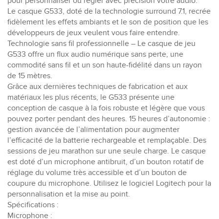
pour personnaliser ou régler avec précision votre audio.
Le casque G533, doté de la technologie surround 7.1, recrée
fidèlement les effets ambiants et le son de position que les
développeurs de jeux veulent vous faire entendre.
Technologie sans fil professionnelle – Le casque de jeu
G533 offre un flux audio numérique sans perte, une
commodité sans fil et un son haute-fidélité dans un rayon
de 15 mètres.
Grâce aux dernières techniques de fabrication et aux
matériaux les plus récents, le G533 présente une
conception de casque à la fois robuste et légère que vous
pouvez porter pendant des heures. 15 heures d’autonomie :
gestion avancée de l’alimentation pour augmenter
l’efficacité de la batterie rechargeable et remplaçable. Des
sessions de jeu marathon sur une seule charge. Le casque
est doté d’un microphone antibruit, d’un bouton rotatif de
réglage du volume très accessible et d’un bouton de
coupure du microphone. Utilisez le logiciel Logitech pour la
personnalisation et la mise au point.
Spécifications :
Microphone :