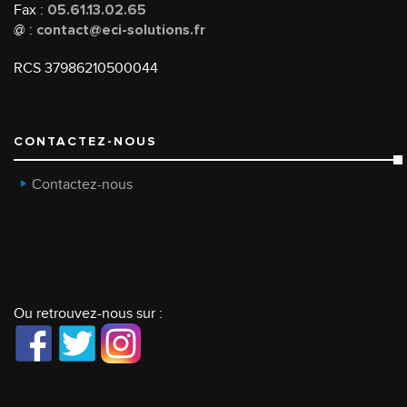
Fax :
05.61.13.02.65
@ :
contact@eci-solutions.fr
RCS 37986210500044
CONTACTEZ-NOUS
Contactez-nous
Ou retrouvez-nous sur :