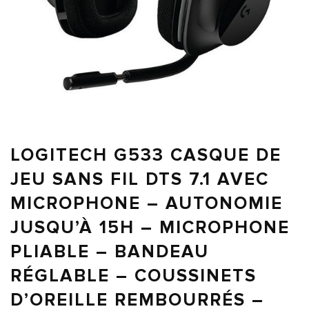
LOGITECH G533 CASQUE DE
JEU SANS FIL DTS 7.1 AVEC
MICROPHONE – AUTONOMIE
JUSQU’À 15H – MICROPHONE
PLIABLE – BANDEAU
RÉGLABLE – COUSSINETS
D’OREILLE REMBOURRÉS –