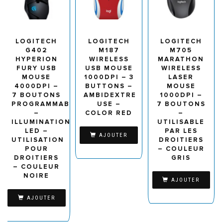
LOGITECH
LOGITECH
LOGITECH
G402
M187
M705
HYPERION
WIRELESS
MARATHON
FURY USB
USB MOUSE
WIRELESS
MOUSE
1000DPI – 3
LASER
4000DPI –
BUTTONS –
MOUSE
7 BOUTONS
AMBIDEXTRE
1000DPI –
PROGRAMMABLES
USE –
7 BOUTONS
–
COLOR RED
–
ILLUMINATION
UTILISABLE
LED –
PAR LES
AJOUTER
UTILISATION
DROITIERS
POUR
– COULEUR
DROITIERS
GRIS
– COULEUR
NOIRE
AJOUTER
AJOUTER