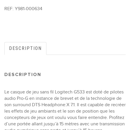
REF:
Y981-000634
DESCRIPTION
DESCRIPTION
Le casque de jeu sans fil Logitech G533 est doté de pilotes
audio Pro-G en instance de brevet et de la technologie de
son surround DTS Headphone:X 7.1. Il est capable de recréer
les effets de jeu ambiants et le son de position que les
concepteurs de jeux ont voulu vous faire entendre. Profitez
d’une portée allant jusqu’à 15 mètres avec une transmission