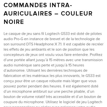
COMMANDES INTRA-
AURICULAIRES – COULEUR
NOIRE
Le casque de jeu sans fil Logitech G533 est doté de pilotes
audio Pro-G en instance de brevet et de la technologie de
son surround DTS Headphone:X 7.1. Il est capable de recréer
les effets de jeu ambiants et le son de position que les
concepteurs de jeux ont voulu vous faire entendre. Profitez
d’une portée allant jusqu’à 15 mètres avec une transmission
audio numérique sans perte et jusqu’à 15 heures
d’autonomie. Utilisant les dernières techniques de
fabrication et les matériaux les plus innovants, le G533 est
conçu pour être un casque robuste mais léger que vous
pouvez porter pendant des heures. Il est également doté
d’un microphone antibruit sur une perche pliable, d’un
bouton de volume rotatif très accessible et d’un bouton de
coupure du microphone. Utilisez le logiciel de jeu Logitech