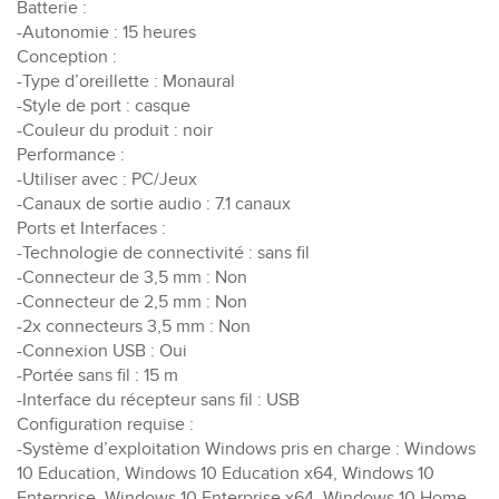
Batterie :
-Autonomie : 15 heures
Conception :
-Type d’oreillette : Monaural
-Style de port : casque
-Couleur du produit : noir
Performance :
-Utiliser avec : PC/Jeux
-Canaux de sortie audio : 7.1 canaux
Ports et Interfaces :
-Technologie de connectivité : sans fil
-Connecteur de 3,5 mm : Non
-Connecteur de 2,5 mm : Non
-2x connecteurs 3,5 mm : Non
-Connexion USB : Oui
-Portée sans fil : 15 m
-Interface du récepteur sans fil : USB
Configuration requise :
-Système d’exploitation Windows pris en charge : Windows
10 Education, Windows 10 Education x64, Windows 10
Enterprise, Windows 10 Enterprise x64, Windows 10 Home,