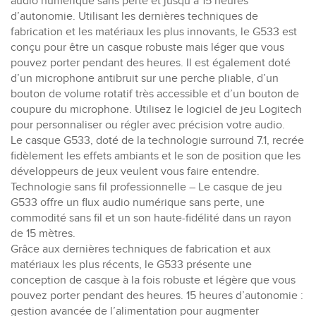
audio numérique sans perte et jusqu’à 15 heures
d’autonomie. Utilisant les dernières techniques de
fabrication et les matériaux les plus innovants, le G533 est
conçu pour être un casque robuste mais léger que vous
pouvez porter pendant des heures. Il est également doté
d’un microphone antibruit sur une perche pliable, d’un
bouton de volume rotatif très accessible et d’un bouton de
coupure du microphone. Utilisez le logiciel de jeu Logitech
pour personnaliser ou régler avec précision votre audio.
Le casque G533, doté de la technologie surround 7.1, recrée
fidèlement les effets ambiants et le son de position que les
développeurs de jeux veulent vous faire entendre.
Technologie sans fil professionnelle – Le casque de jeu
G533 offre un flux audio numérique sans perte, une
commodité sans fil et un son haute-fidélité dans un rayon
de 15 mètres.
Grâce aux dernières techniques de fabrication et aux
matériaux les plus récents, le G533 présente une
conception de casque à la fois robuste et légère que vous
pouvez porter pendant des heures. 15 heures d’autonomie :
gestion avancée de l’alimentation pour augmenter