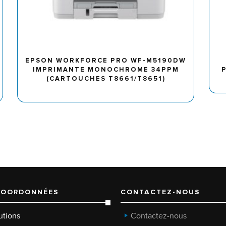
EPSON WORKFORCE PRO WF-M5190DW
IMPRIMANTE MONOCHROME 34PPM
(CARTOUCHES T8661/T8651)
COORDONNÉES
CONTACTEZ-NOUS
utions
Contactez-nous