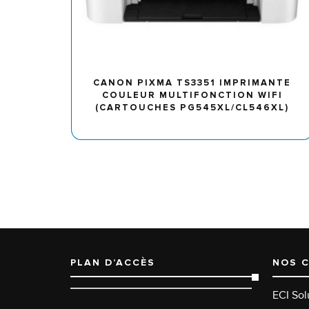
CANON PIXMA TS3351 IMPRIMANTE
COULEUR MULTIFONCTION WIFI
(CARTOUCHES PG545XL/CL546XL)
PLAN D’ACCÈS
NOS 
ECI Sol