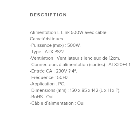
DESCRIPTION
Alimentation L-Link 500W avec câble.
Caractéristiques :
-Puissance (max) : 500W.
-Type : ATX PS/2.
-Ventilation : Ventilateur silencieux de 12cm.
-Connecteurs d’alimentation (sorties) : ATX20+4:1
-Entrée CA : 230V ? 4ª.
-Fréquence : 50Hz.
-Application : PC.
-Dimensions (mm) : 150 x 85 x 142 (L x H x P).
-RoHS : Oui.
-Câble d’alimentation : Oui