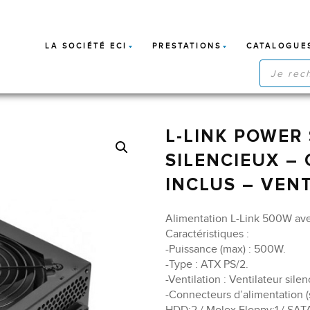
LA SOCIÉTÉ ECI
PRESTATIONS
CATALOGUE
RECHERC
DE
PRODUIT
L-LINK POWER
SILENCIEUX –
INCLUS – VENT
Alimentation L-Link 500W ave
Caractéristiques :
-Puissance (max) : 500W.
-Type : ATX PS/2.
-Ventilation : Ventilateur sile
-Connecteurs d’alimentation (