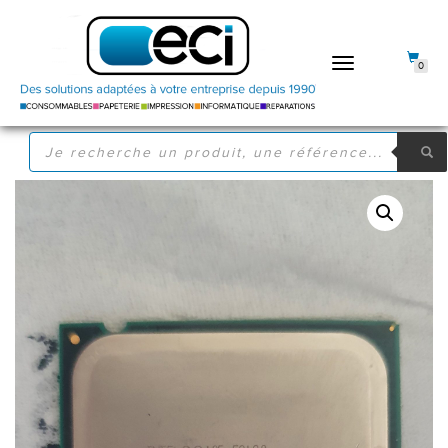
DÉPLIER
0
LA
NAVIGATION
RECHERCHE
DE
PRODUITS