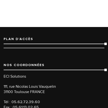
PLAN D’ACCÈS
NOS COORDONNÉES
ECI Solutions
111, rue Nicolas Louis Vauquelin
31100 Toulouse FRANCE
Tél :
05.62.72.39.60
Fax :
05.61.13.02.65