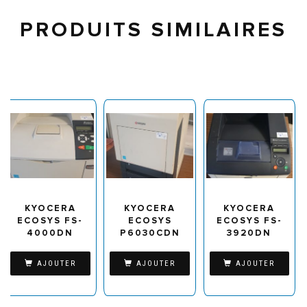
PRODUITS SIMILAIRES
KYOCERA
KYOCERA
KYOCERA
ECOSYS FS-
ECOSYS
ECOSYS FS-
4000DN
P6030CDN
3920DN
AJOUTER
AJOUTER
AJOUTER