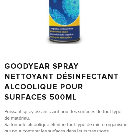
GOODYEAR SPRAY
NETTOYANT DÉSINFECTANT
ALCOOLIQUE POUR
SURFACES 500ML
Puissant spray assainissant pour les surfaces de tout type
de matériau.
Sa formule alcoolique élimine tout type de micro-organisme
qui peut contenir les surfaces dans leurs transports