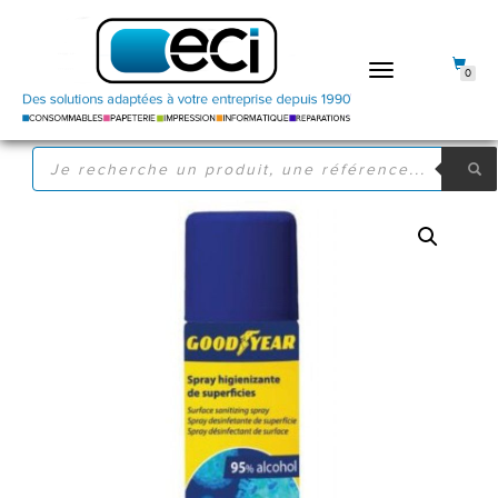
DÉPLIER
0
LA
NAVIGATION
RECHERCHE
DE
PRODUITS