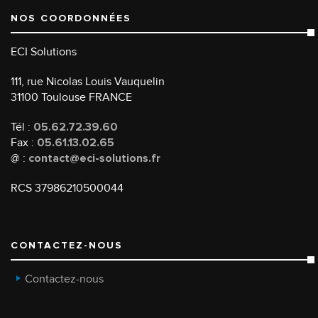
NOS COORDONNÉES
ECI Solutions
111, rue Nicolas Louis Vauquelin
31100 Toulouse FRANCE
Tél :
05.62.72.39.60
Fax :
05.61.13.02.65
@ :
contact@eci-solutions.fr
RCS 37986210500044
CONTACTEZ-NOUS
Contactez-nous