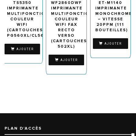
TS5350
WF2860DWF
ET-M1140
IMPRIMANTE
IMPRIMANTE
IMPRIMANTE
MULTIFONCTION
MULTIFONCTION
MONOCHROME
COULEUR
COULEUR
– VITESSE
WIFI
WIFI FAX
20PPM (111
(CARTOUCHES
RECTO
BOUTEILLES)
PG560XL/CL561XL)
VERSO
(CARTOUCHES
AJOUTER
502XL)
AJOUTER
AJOUTER
PLAN D’ACCÈS