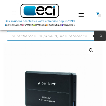
DÉPLIER
0
LA
NAVIGATION
RECHERCHE
DE
PRODUITS