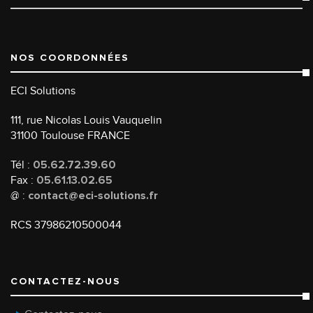
NOS COORDONNÉES
ECI Solutions
111, rue Nicolas Louis Vauquelin
31100 Toulouse FRANCE
Tél :
05.62.72.39.60
Fax :
05.61.13.02.65
@ :
contact@eci-solutions.fr
RCS 37986210500044
CONTACTEZ-NOUS