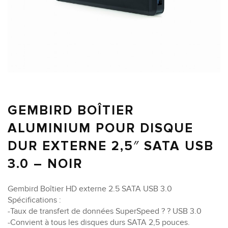
GEMBIRD BOÎTIER
ALUMINIUM POUR DISQUE
DUR EXTERNE 2,5″ SATA USB
3.0 – NOIR
Gembird Boîtier HD externe 2.5 SATA USB 3.0
Spécifications :
-Taux de transfert de données SuperSpeed ? ? USB 3.0
-Convient à tous les disques durs SATA 2,5 pouces.