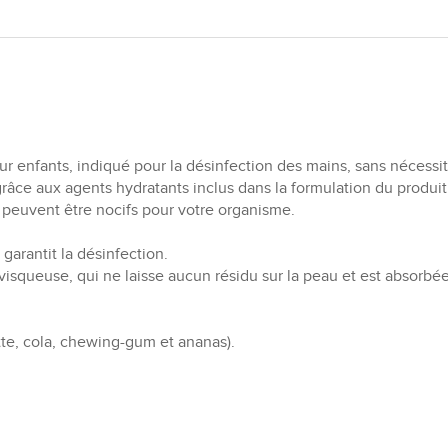
r enfants, indiqué pour la désinfection des mains, sans nécessité
grâce aux agents hydratants inclus dans la formulation du produit
 peuvent être nocifs pour votre organisme.
garantit la désinfection.
t visqueuse, qui ne laisse aucun résidu sur la peau et est absor
tte, cola, chewing-gum et ananas).