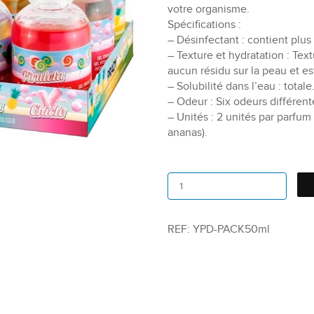
votre organisme.
Spécifications :
– Désinfectant : contient plus
– Texture et hydratation : Tex
aucun résidu sur la peau et 
– Solubilité dans l’eau : totale
– Odeur : Six odeurs différent
– Unités : 2 unités par parfu
ananas).
REF:
YPD-PACK50ml