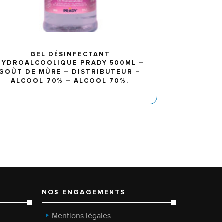
GEL DÉSINFECTANT
HYDROALCOOLIQUE PRADY 500ML –
GOÛT DE MÛRE – DISTRIBUTEUR –
ALCOOL 70% – ALCOOL 70%.
NOS ENGAGEMENTS
Mentions légales