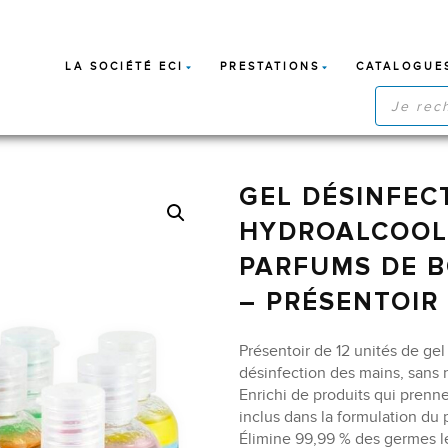
LA SOCIÉTÉ ECI
PRESTATIONS
CATALOGUE
RECHERC
DE
PRODUIT
GEL DÉSINFEC
HYDROALCOOLI
PARFUMS DE 
– PRÉSENTOIR 
Présentoir de 12 unités de gel
désinfection des mains, sans n
Enrichi de produits qui prenn
inclus dans la formulation du 
Élimine 99,99 % des germes le