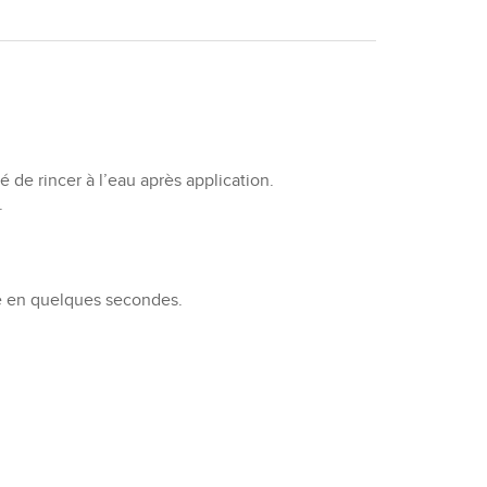
 de rincer à l’eau après application.
.
bée en quelques secondes.