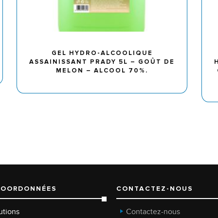
GEL HYDRO-ALCOOLIQUE
ASSAINISSANT PRADY 5L – GOÛT DE
MELON – ALCOOL 70%.
COORDONNÉES
CONTACTEZ-NOUS
utions
Contactez-nous