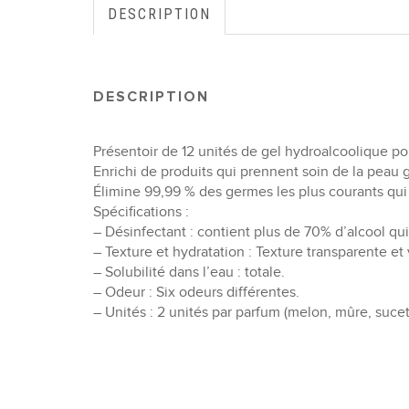
DESCRIPTION
DESCRIPTION
Présentoir de 12 unités de gel hydroalcoolique pou
Enrichi de produits qui prennent soin de la peau 
Élimine 99,99 % des germes les plus courants qui
Spécifications :
– Désinfectant : contient plus de 70% d’alcool qui 
– Texture et hydratation : Texture transparente e
– Solubilité dans l’eau : totale.
– Odeur : Six odeurs différentes.
– Unités : 2 unités par parfum (melon, mûre, suce